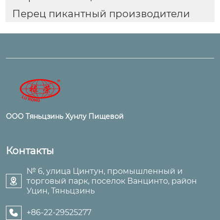
Перец пикантный производители
ООО Тяньцзинь Хунлу Пищевой
Контакты
№ 6, улица Цинтун, промышленный и
торговый парк, поселок Ванцинто, район

Уцин, Тяньцзинь
+86-22-29525277
