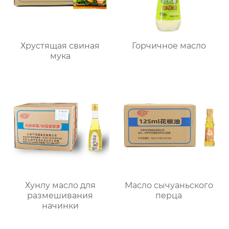
Хрустящая свиная
Горчичное масло
мука
Хунлу масло для
Масло сычуаньского
размешивания
перца
начинки