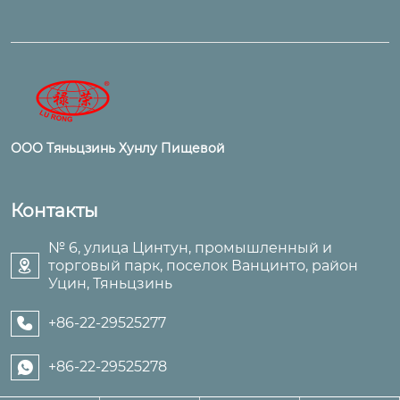
ООО Тяньцзинь Хунлу Пищевой
Контакты
№ 6, улица Цинтун, промышленный и
торговый парк, поселок Ванцинто, район

Уцин, Тяньцзинь
+86-22-29525277

+86-22-29525278
