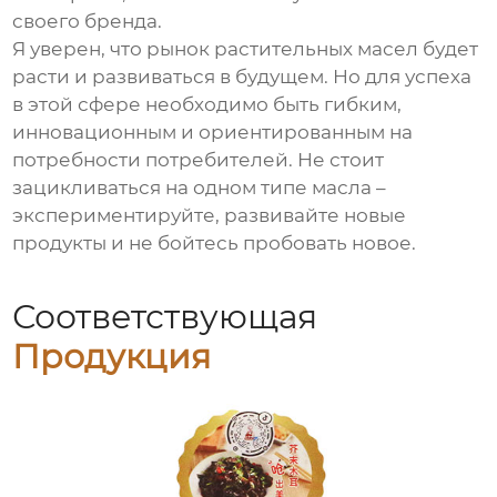
своего бренда.
Я уверен, что рынок растительных масел будет
расти и развиваться в будущем. Но для успеха
в этой сфере необходимо быть гибким,
инновационным и ориентированным на
потребности потребителей. Не стоит
зацикливаться на одном типе масла –
экспериментируйте, развивайте новые
продукты и не бойтесь пробовать новое.
Соответствующая
Продукция