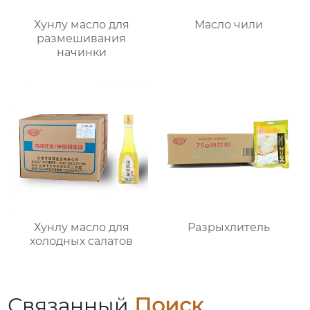
Хунлу масло для
Масло чили
размешивания
начинки
Хунлу масло для
Разрыхлитель
холодных салатов
Связанный
Поиск