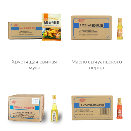
Хрустящая свиная
Масло сычуаньского
мука
перца