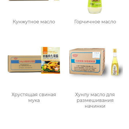
Кунжутное масло
Горчичное масло
Хрустящая свиная
Хунлу масло для
мука
размешивания
начинки