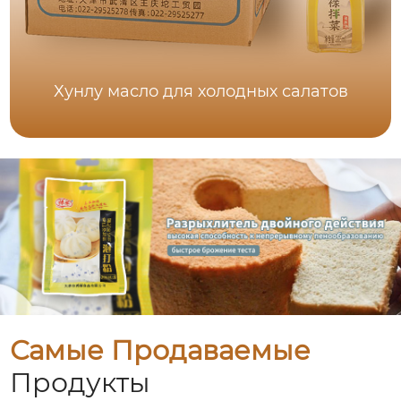
Хунлу масло для холодных салатов
Самые Продаваемые
Продукты