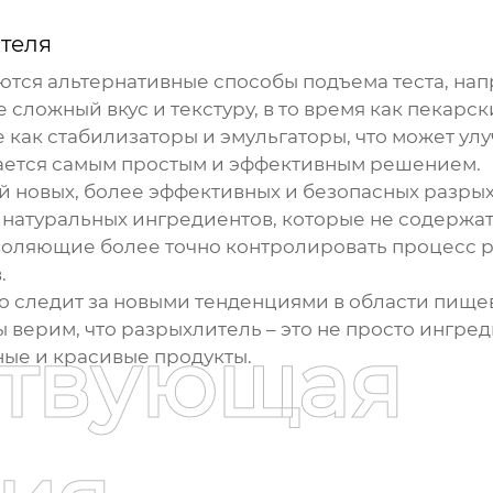
теля
ются альтернативные способы подъема теста, н
сложный вкус и текстуру, в то время как пекарс
ие как стабилизаторы и эмульгаторы, что может ул
ается самым простым и эффективным решением.
ой новых, более эффективных и безопасных
разры
 натуральных ингредиентов, которые не содержат
воляющие более точно контролировать процесс р
.
 следит за новыми тенденциями в области пищев
 верим, что
разрыхлитель
– это не просто ингред
ствующая
ные и красивые продукты.