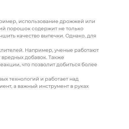
апример, использование дрожжей или
кий порошок содержит не только
учшить качество выпечки. Однако, для
хлителей
. Например, ученые работают
 вредных добавок. Также
еакции, что позволит добиться более
ых технологий и работает над
иент, а важный инструмент в руках