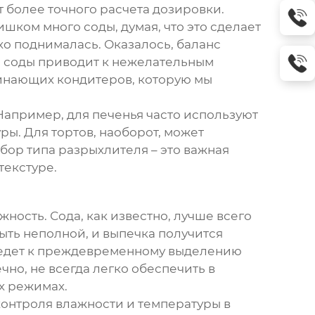
 более точного расчета дозировки.
шком много соды, думая, что это сделает
хо поднималась. Оказалось, баланс
о соды приводит к нежелательным
чинающих кондитеров, которую мы
Например, для печенья часто используют
ы. Для тортов, наоборот, может
ор типа разрыхлителя – это важная
текстуре.
жность. Сода, как известно, лучше всего
ыть неполной, и выпечка получится
иведет к преждевременному выделению
чно, не всегда легко обеспечить в
х режимах.
онтроля влажности и температуры в