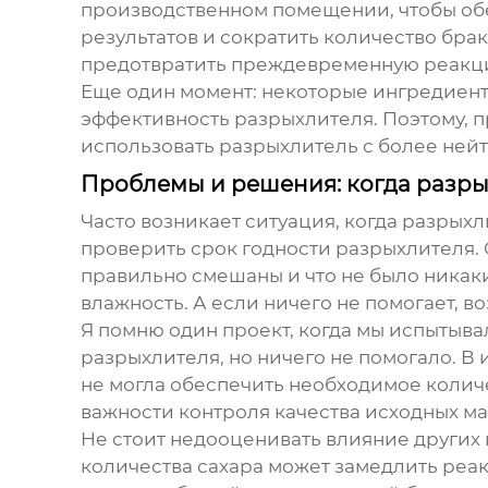
производственном помещении, чтобы обе
результатов и сократить количество брак
предотвратить преждевременную реакци
Еще один момент: некоторые ингредиенты 
эффективность разрыхлителя. Поэтому, 
использовать разрыхлитель с более ней
Проблемы и решения: когда разры
Часто возникает ситуация, когда
разрыхл
проверить срок годности разрыхлителя. С
правильно смешаны и что не было никаки
влажность. А если ничего не помогает, в
Я помню один проект, когда мы испытыв
разрыхлителя
, но ничего не помогало. В
не могла обеспечить необходимое количес
важности контроля качества исходных м
Не стоит недооценивать влияние других
количества сахара может замедлить реак