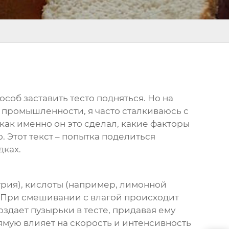
соб заставить тесто подняться. Но на
й промышленности, я часто сталкиваюсь с
 как именно он это сделал, какие факторы
. Этот текст – попытка поделиться
дках.
атрия), кислоты (например, лимонной
. При смешивании с влагой происходит
оздает пузырьки в тесте, придавая ему
ямую влияет на скорость и интенсивность