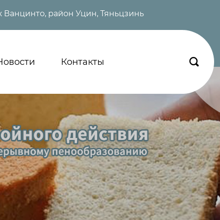
 Ванцинто, район Уцин, Тяньцзинь
Новости
Контакты
