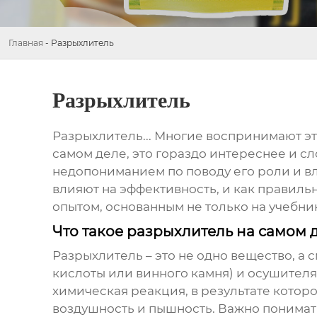
Главная
-
Разрыхлитель
Разрыхлитель
Разрыхлитель
... Многие воспринимают э
самом деле, это гораздо интереснее и с
недопониманием по поводу его роли и вли
влияют на эффективность, и как правильн
опытом, основанным не только на учебник
Что такое разрыхлитель на самом 
Разрыхлитель
– это не одно вещество, а
кислоты или винного камня) и осушителя
химическая реакция, в результате которо
воздушность и пышность. Важно понимать