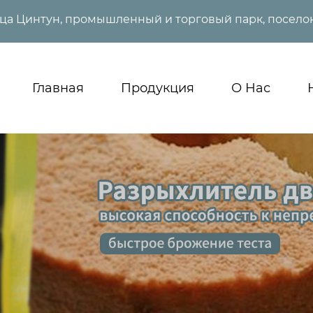
ица Цинтун, промышленный и торговый парк, поселок
Главная
Продукция
О Нас