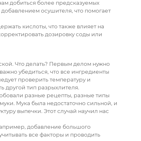
нам добиться более предсказуемых
 добавлением осушителя, что помогает
ержать кислоты, что также влияет на
корректировать дозировку соды или
оской. Что делать? Первым делом нужно
 важно убедиться, что все ингредиенты
ледует проверить температуру и
ть другой тип разрыхлителя.
обовали разные рецепты, разные типы
 муки. Мука была недостаточно сильной, и
ктуру выпечки. Этот случай научил нас
Например, добавление большого
учитывать все факторы и проводить