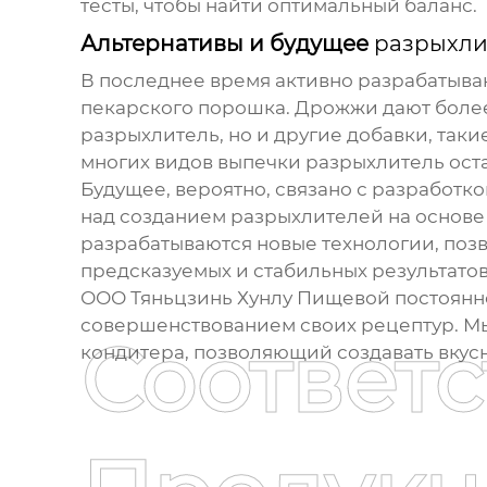
тесты, чтобы найти оптимальный баланс.
Альтернативы и будущее
разрыхли
В последнее время активно разрабатыва
пекарского порошка. Дрожжи дают более 
разрыхлитель
, но и другие добавки, так
многих видов выпечки
разрыхлитель
ост
Будущее, вероятно, связано с разработк
над созданием
разрыхлителей
на основе
разрабатываются новые технологии, поз
предсказуемых и стабильных результатов
ООО Тяньцзинь Хунлу Пищевой постоянно
совершенствованием своих рецептур. Мы
Соответ
кондитера, позволяющий создавать вкус