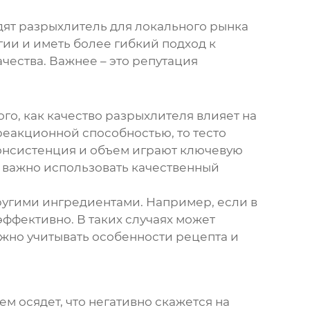
дят
разрыхлитель
для локального рынка
ии и иметь более гибкий подход к
чества. Важнее – это репутация
го, как качество
разрыхлителя
влияет на
еакционной способностью, то тесто
консистенция и объем играют ключевую
ь важно использовать качественный
другими ингредиентами. Например, если в
ффективно. В таких случаях может
нужно учитывать особенности рецепта и
ем осядет, что негативно скажется на