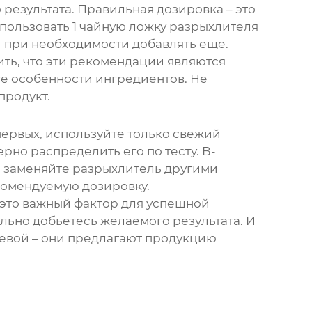
 результата. Правильная дозировка – это
пользовать 1 чайную ложку
разрыхлителя
и при необходимости добавлять еще.
ть, что эти рекомендации являются
те особенности ингредиентов. Не
продукт.
первых, используйте только свежий
рно распределить его по тесту. В-
е заменяйте
разрыхлитель
другими
екомендуемую дозировку.
 это важный фактор для успешной
ельно добьетесь желаемого результата. И
щевой – они предлагают продукцию