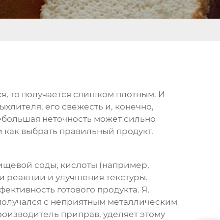
ся, то получается слишком плотным. И
ыхлителя
, его свежесть и, конечно,
ебольшая неточность может сильно
и как выбрать правильный продукт.
ищевой соды, кислоты (например,
и реакции и улучшения текстуры.
ективность готового продукта. Я,
олучался с неприятным металлическим
роизводитель приправ, уделяет этому