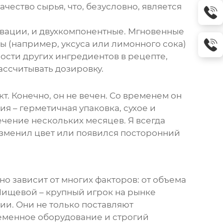
чество сырья, что, безусловно, является
ивации, и двухкомпонентные. Мгновенные
 (например, уксуса или лимонного сока)
ости других ингредиентов в рецепте,
ассчитывать дозировку.
т. Конечно, он не вечен. Со временем он
я – герметичная упаковка, сухое и
ечение нескольких месяцев. Я всегда
зменил цвет или появился посторонний
но зависит от многих факторов: от объема
Пищевой – крупный игрок на рынке
и. Они не только поставляют
ременное оборудование и строгий