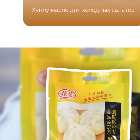
Хунлу масло для холодных салатов