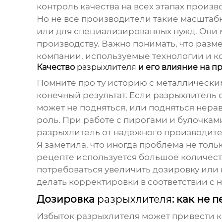
контроль качества на всех этапах произв
Но не все производители такие масштаб
или для специализированных нужд. Они 
производству. Важно понимать, что разме
компании, используемые технологии и ко
Качество
разрыхлителя
и его влияние на п
Помните про ту историю с металлическим
конечный результат. Если
разрыхлитель
с
может не подняться, или подняться нера
роль. При работе с пирогами и булочкам
разрыхлитель
от надежного производите
Я заметила, что иногда проблема не толь
рецепте используется большое количест
потребоваться увеличить дозировку или 
делать корректировки в соответствии с 
Дозировка
разрыхлителя
: как не
Избыток
разрыхлителя
может привести к 