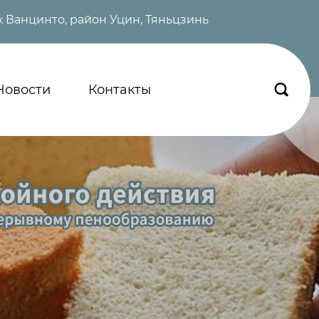
 Ванцинто, район Уцин, Тяньцзинь
Новости
Контакты
