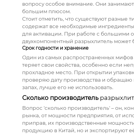
вопросу особое внимание. Они занимаются
большим плюсом.
Стоит отметить, что существуют разные 
содержат все необходимые ингредиенты,
для активации. При работе с большими о
двухкомпонентный
разрыхлитель
может б
Срок годности и хранение
Один из самых распространенных мифов –
теряет свои свойства, особенно если не
прохладное место. При открытии упаков
проверяю дату производства и обращаю 
запах, лучше его не использовать.
Сколько производитель
разрыхлит
Вопрос 'сколько производитель' – он, ко
рынка, от мощности предприятия, от ис
приправ, их производственные мощности
продукцию в Китай, но и экспортируют е