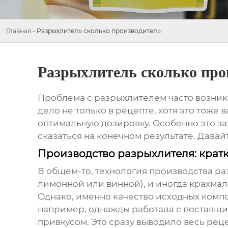
Главная
-
Разрыхлитель сколько производитель
Разрыхлитель сколько про
Проблема с
разрыхлителем
часто возник
дело не только в рецепте, хотя это тоже
оптимальную дозировку. Особенно это з
сказаться на конечном результате. Давай
Производство разрыхлителя: крат
В общем-то, технология производства
ра
лимонной или винной), и иногда крахмал
Однако, именно качество исходных компо
например, однажды работала с поставщи
привкусом. Это сразу выводило весь рец