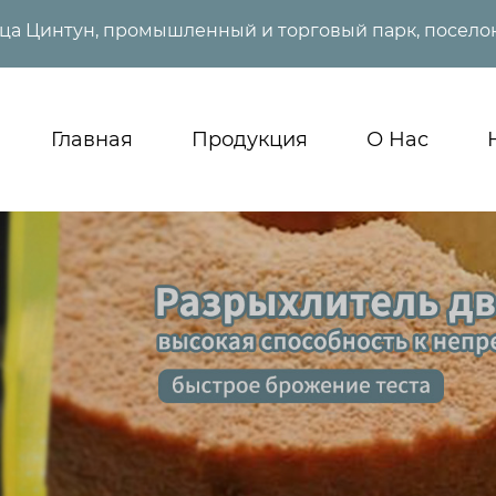
ица Цинтун, промышленный и торговый парк, поселок
Главная
Продукция
О Нас