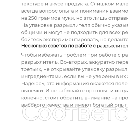
текстуре и вкусе продукта. Слишком мале
всегда вопрос опыта и понимания взаим
на 250 граммов муки, но это лишь отпра
На упаковке
разрыхлителя
обычно указыв
общими и могут не подходить для всех р
бойтесь экспериментировать, но делайте 
Несколько советов по работе с
разрыхлите
Чтобы избежать проблем при работе с
ра
разрыхлитель
. Во-вторых, аккуратно п
третьих, не открывайте упаковку
разрыхл
ингредиентами, если вы не уверены в их
Надеюсь, эта информация окажется поле
выпечки. И не забывайте про опыт и инту
конечно, стоит обратить внимание на п
Соответ
высокого качества и имеют богатый опыт 