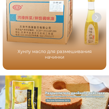
Хунлу масло для размешивания
начинки