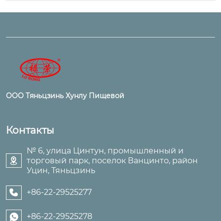
ООО Тяньцзинь Хунлу Пищевой
Контакты
№ 6, улица Цинтун, промышленный и
торговый парк, поселок Ванцинто, район

Уцин, Тяньцзинь
+86-22-29525277

+86-22-29525278
