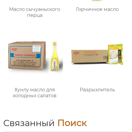
Масло сычуаньского
Горчичное масло
перца
Хунлу масло для
Разрыхлитель
холодных салатов
Связанный
Поиск