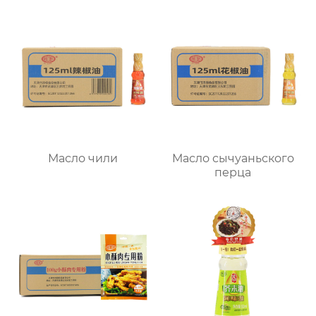
Масло чили
Масло сычуаньского
перца