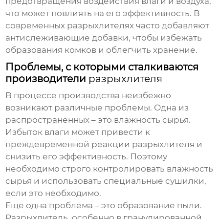
предотвращения воздействия влаги и воздуха,
что может повлиять на его эффективность. В
современных
разрыхлителях
часто добавляют
антислеживающие добавки, чтобы избежать
образования комков и облегчить хранение.
Проблемы, с которыми сталкиваются
производители
разрыхлителя
В процессе производства неизбежно
возникают различные проблемы. Одна из
распространенных – это влажность сырья.
Избыток влаги может привести к
преждевременной реакции
разрыхлителя
и
снизить его эффективность. Поэтому
необходимо строго контролировать влажность
сырья и использовать специальные сушилки,
если это необходимо.
Еще одна проблема – это образование пыли.
Разрыхлитель
, особенно в гранулированной