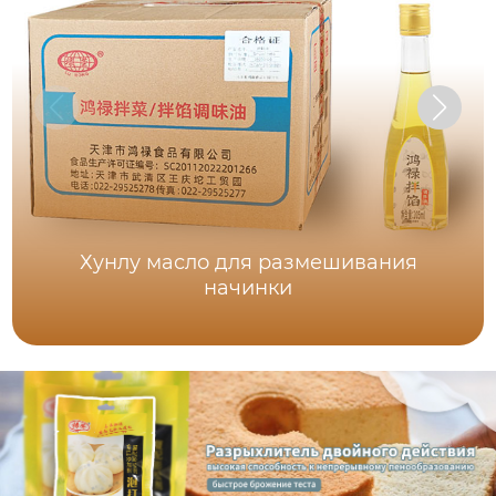
Хунлу масло для размешивания
начинки