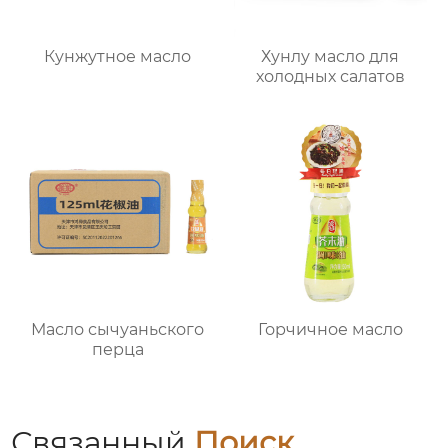
Кунжутное масло
Хунлу масло для
холодных салатов
Масло сычуаньского
Горчичное масло
перца
Связанный
Поиск