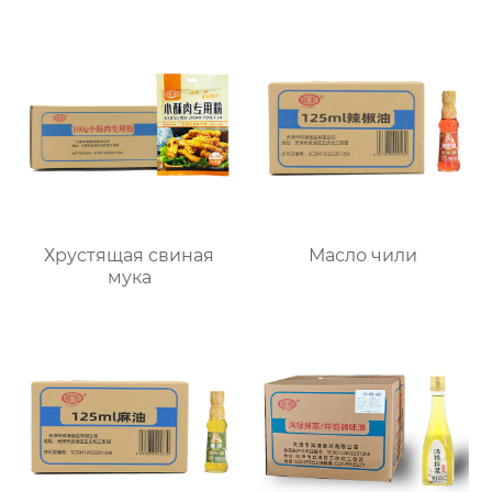
Хрустящая свиная
Масло чили
мука