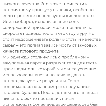
низкого качества. Это может привести к
неприятному привкус у выпечки, особенно
если в рецепте используется кислое тесто.
Или, наоборот, использование соды,
содержащей примеси, может повлиять на
скорость подъема теста и его структуру. Не
стоит недооценивать роль чистоты и качества
сырья – это прямая зависимость от вкусовых
качеств готового продукта.
Мы однажды столкнулись с проблемой –
закупленная партия
разрыхлителя для теста
производитель
, который мы ранее успешно
использовали, внезапно начала давать
непредсказуемые результаты. Тесто
поднималось неравномерно, получались
плоские булочки. После детального анализа
выяснилось, что поставщик начал
использовать более дешевое сырье. Это был