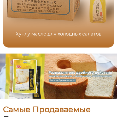
Хунлу масло для холодных салатов
Самые Продаваемые