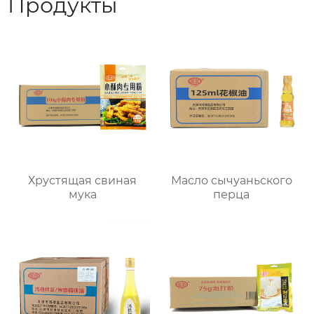
Продукты
Хрустящая свиная
Масло сычуаньского
мука
перца