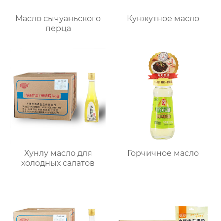
Масло сычуаньского
Кунжутное масло
перца
Хунлу масло для
Горчичное масло
холодных салатов