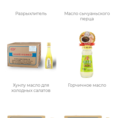
Разрыхлитель
Масло сычуаньского
перца
Хунлу масло для
Горчичное масло
холодных салатов