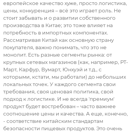
европейское качество хуже, просто логистика,
цены, конкуренция – всё это играет роль. Не
стоит забывать и о развитии собственного
производства в Китае; это тоже влияет на
потребность в импортных компонентах.
Рассматривая Китай как основную страну
покупателя, важно понимать, что это не
монолит. Есть разные сегменты рынка: от
крупных сетевых магазинов (как, например, РТ-
Март, Карфур, Вумарт, Юнхуэй и т.д., с
которыми, кстати, мы работали) до небольших
локальных точек. У каждого сегмента свои
требования, своя ценовая политика, свой
подход к логистике. И не всегда 'премиум'
продукт будет востребован – часто важнее
соотношение цены и качества. А еще, конечно,
- соответствие китайским стандартам
безопасности пищевых продуктов. Это очень