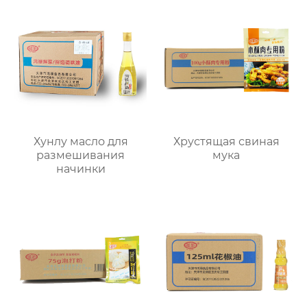
Хунлу масло для
Хрустящая свиная
размешивания
мука
начинки