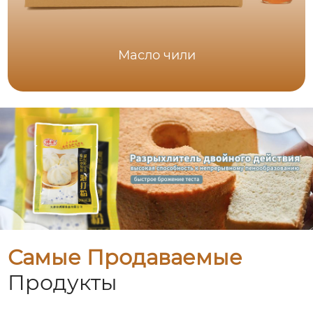
Масло чили
Самые Продаваемые
Продукты