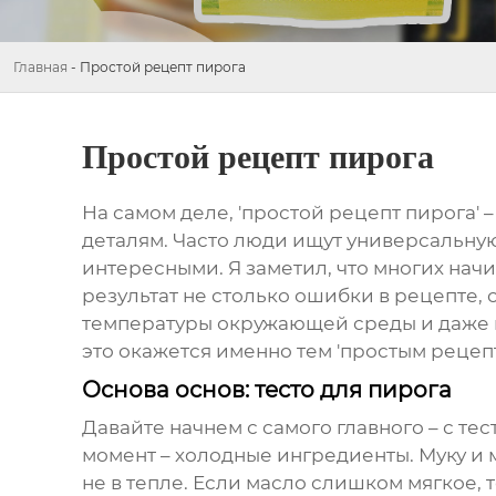
Главная
-
Простой рецепт пирога
Простой рецепт пирога
На самом деле, 'простой рецепт пирога' 
деталям. Часто люди ищут универсальную 
интересными. Я заметил, что многих начи
результат не столько ошибки в рецепте, 
температуры окружающей среды и даже вр
это окажется именно тем 'простым рецепт
Основа основ: тесто для пирога
Давайте начнем с самого главного – с те
момент – холодные ингредиенты. Муку и м
не в тепле. Если масло слишком мягкое, 