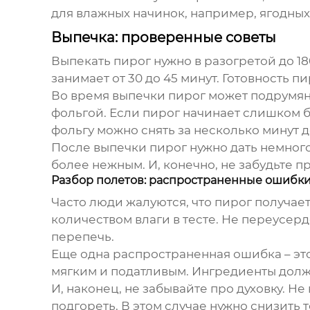
для влажных начинок, например, ягодных
Выпечка: проверенные советы
Выпекать пирог нужно в разогретой до 18
занимает от 30 до 45 минут. Готовность п
Во время выпечки пирог может подрумяни
фольгой. Если пирог начинает слишком бы
фольгу можно снять за несколько минут 
После выпечки пирог нужно дать немного 
более нежным. И, конечно, не забудьте п
Разбор полетов: распространенные ошибк
Часто люди жалуются, что пирог получает
количеством влаги в тесте. Не переусерд
перепечь.
Еще одна распространенная ошибка – это
мягким и податливым. Ингредиенты долж
И, наконец, не забывайте про духовку. Н
подгореть. В этом случае нужно снизить 