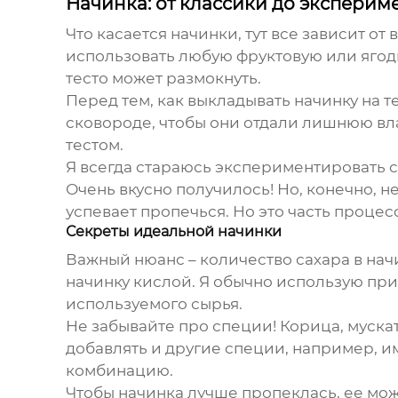
Начинка: от классики до эксперим
Что касается начинки, тут все зависит о
использовать любую фруктовую или ягодн
тесто может размокнуть.
Перед тем, как выкладывать начинку на 
сковороде, чтобы они отдали лишнюю вла
тестом.
Я всегда стараюсь экспериментировать с
Очень вкусно получилось! Но, конечно, 
успевает пропечься. Но это часть процес
Секреты идеальной начинки
Важный нюанс – количество сахара в нач
начинку кислой. Я обычно использую прим
используемого сырья.
Не забывайте про специи! Корица, муска
добавлять и другие специи, например, 
комбинацию.
Чтобы начинка лучше пропеклась, ее мож