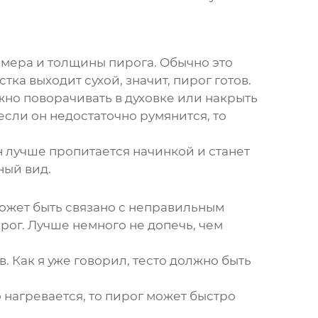
азмера и толщины пирога. Обычно это
тка выходит сухой, значит, пирог готов.
жно поворачивать в духовке или накрыть
если он недостаточно румянится, то
он лучше пропитается начинкой и станет
ный вид.
 может быть связано с неправильным
рог. Лучше немного не допечь, чем
 Как я уже говорил, тесто должно быть
о нагревается, то пирог может быстро