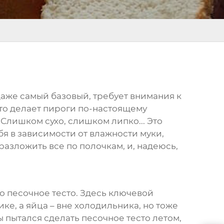
даже самый базовый, требует внимания к
 что делает пироги по-настоящему
 Слишком сухо, слишком липко... Это
бя в зависимости от влажности муки,
азложить все по полочкам, и, надеюсь,
то песочное тесто. Здесь ключевой
ке, а яйца – вне холодильника, но тоже
ы пытался сделать песочное тесто летом,