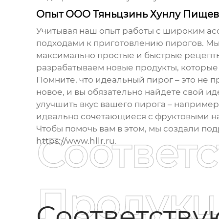
Опыт ООО Тяньцзинь Хунлу Пище
Учитывая наш опыт работы с широким ас
подходами к приготовлению пирогов. Мы
максимально простые и быстрые рецепт
разрабатываем новые продукты, которые 
Помните, что идеальный пирог – это не п
новое, и вы обязательно найдете свой ид
улучшить вкус вашего пирога – например
идеально сочетающиеся с фруктовыми н
Чтобы помочь вам в этом, мы создали по
Соответ
https://www.hllr.ru.
Продукц
Соответств