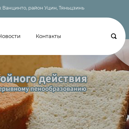
 Ванцинто, район Уцин, Тяньцзинь
Новости
Контакты
