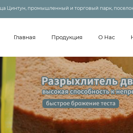
ица Цинтун, промышленный и торговый парк, поселок
Главная
Продукция
О Нас