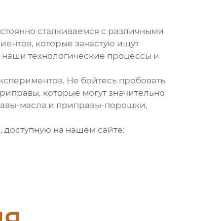
остоянно сталкиваемся с различными
иентов, которые зачастую ищут
 наши технологические процессы и
 экспериментов. Не бойтесь пробовать
 приправы, которые могут значительно
правы-масла и приправы-порошки,
, доступную на нашем сайте:
ия