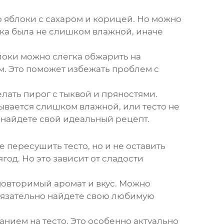
то яблоки с сахаром и корицей. Но можно
нка была не слишком влажной, иначе
блоки можно слегка обжарить на
м. Это поможет избежать проблем с
лать пирог с тыквой и пряностями.
зывается слишком влажной, или тесто не
о найдете свой идеальный рецепт.
 пересушить тесто, но и не оставить
год. Но это зависит от сладости
еповторимый аромат и вкус. Можно
обязательно найдете свою любимую
нием на тесто. Это особенно актуально