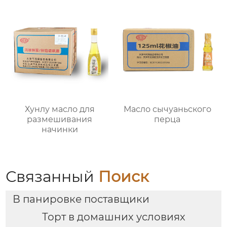
Хунлу масло для
Масло сычуаньского
размешивания
перца
начинки
Связанный
Поиск
В панировке поставщики
Торт в домашних условиях