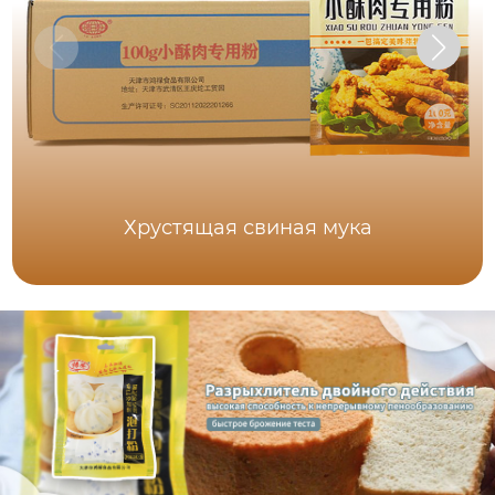
Хрустящая свиная мука