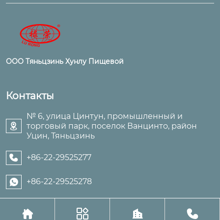
ООО Тяньцзинь Хунлу Пищевой
Контакты
№ 6, улица Цинтун, промышленный и
торговый парк, поселок Ванцинто, район

Уцин, Тяньцзинь
+86-22-29525277

+86-22-29525278




