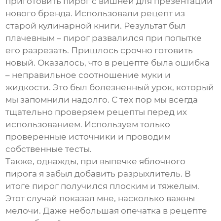
приготовить пирог с вишней для презентации
нового бренда. Использовали рецепт из
старой кулинарной книги. Результат был
плачевным – пирог развалился при попытке
его разрезать. Пришлось срочно готовить
новый. Оказалось, что в рецепте была ошибка
– неправильное соотношение муки и
жидкости. Это был болезненный урок, который
мы запомнили надолго. С тех пор мы всегда
тщательно проверяем рецепты перед их
использованием. Используем только
проверенные источники и проводим
собственные тесты.
Также, однажды, при выпечке яблочного
пирога я забыл добавить разрыхлитель. В
итоге пирог получился плоским и тяжелым.
Этот случай показал мне, насколько важны
мелочи. Даже небольшая опечатка в рецепте