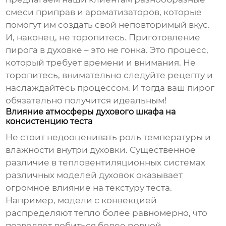
смеси приправ и ароматизаторов, которые
помогут им создать свой неповторимый вкус.
И, наконец, не торопитесь. Приготовление
пирога в духовке
– это не гонка. Это процесс,
который требует времени и внимания. Не
торопитесь, внимательно следуйте рецепту и
наслаждайтесь процессом. И тогда ваш пирог
обязательно получится идеальным!
Влияние атмосферы духового шкафа на
консистенцию теста
Не стоит недооценивать роль температуры и
влажности внутри духовки. Существенное
различие в тепловентиляционных системах
различных моделей
духовок
оказывает
огромное влияние на текстуру теста.
Например, модели с конвекцией
распределяют тепло более равномерно, что
позволяет добиться более ровной