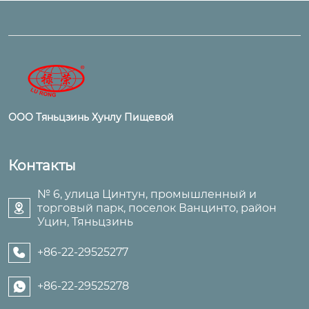
ООО Тяньцзинь Хунлу Пищевой
Контакты
№ 6, улица Цинтун, промышленный и
торговый парк, поселок Ванцинто, район

Уцин, Тяньцзинь
+86-22-29525277

+86-22-29525278
