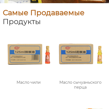
Самые Продаваемые
Продукты
Масло чили
Масло сычуаньского
перца