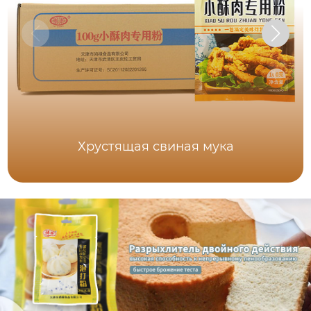
Хрустящая свиная мука