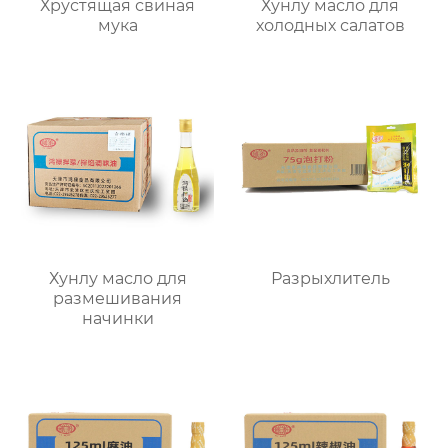
Хрустящая свиная
Хунлу масло для
мука
холодных салатов
Хунлу масло для
Разрыхлитель
размешивания
начинки