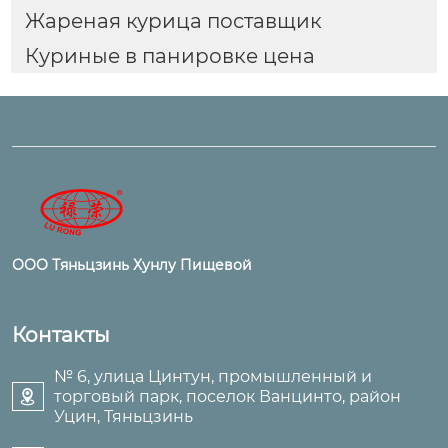
Жареная курица поставщик
Куриные в панировке цена
ООО Тяньцзинь Хунлу Пищевой
Контакты
№ 6, улица Цинтун, промышленный и
торговый парк, поселок Ванцинто, район

Уцин, Тяньцзинь