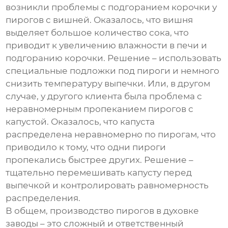
возникли проблемы с подгоранием корочки у
пирогов с вишней. Оказалось, что вишня
выделяет большое количество сока, что
приводит к увеличению влажности в печи и
подгоранию корочки. Решение – использовать
специальные подложки под пироги и немного
снизить температуру выпечки. Или, в другом
случае, у другого клиента была проблема с
неравномерным пропеканием пирогов с
капустой. Оказалось, что капуста
распределена неравномерно по пирогам, что
приводило к тому, что одни пироги
пропекались быстрее других. Решение –
тщательно перемешивать капусту перед
выпечкой и контролировать равномерность
распределения.
В общем, производство
пирогов в духовке
заводы
– это сложный и ответственный