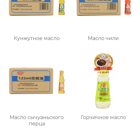
Кунжутное масло
Масло чили
Масло сычуаньского
Горчичное масло
перца