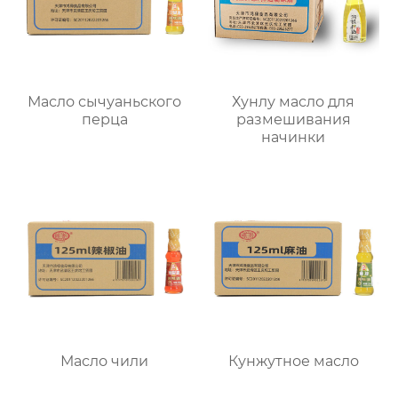
Масло сычуаньского
Хунлу масло для
перца
размешивания
начинки
Масло чили
Кунжутное масло