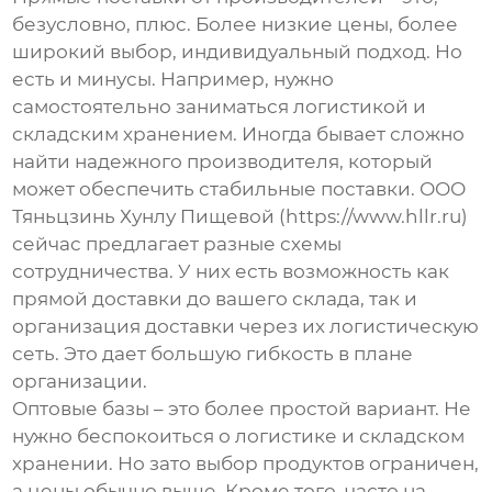
безусловно, плюс. Более низкие цены, более
широкий выбор, индивидуальный подход. Но
есть и минусы. Например, нужно
самостоятельно заниматься логистикой и
складским хранением. Иногда бывает сложно
найти надежного производителя, который
может обеспечить стабильные поставки. ООО
Тяньцзинь Хунлу Пищевой (https://www.hllr.ru)
сейчас предлагает разные схемы
сотрудничества. У них есть возможность как
прямой доставки до вашего склада, так и
организация доставки через их логистическую
сеть. Это дает большую гибкость в плане
организации.
Оптовые базы – это более простой вариант. Не
нужно беспокоиться о логистике и складском
хранении. Но зато выбор продуктов ограничен,
а цены обычно выше. Кроме того, часто на