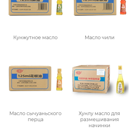
Кунжутное масло
Масло чили
Масло сычуаньского
Хунлу масло для
перца
размешивания
начинки