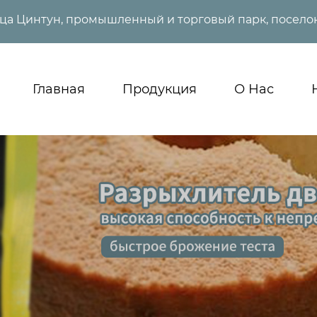
ица Цинтун, промышленный и торговый парк, поселок
Главная
Продукция
О Нас