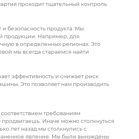
партия проходит тщательный контроль
т и безопасность продукта. Мы
й продукции. Например, для
чную в определенных регионах. Это
евой
мы всегда стараемся найти
ает эффективность и снижает риск
ашины. Это позволяет нам производить
 и соответствием требованиям
то продвигаешь. Иначе можно столкнуться
о лет назад мы столкнулись с
траненное явление. Мы были вынуждены