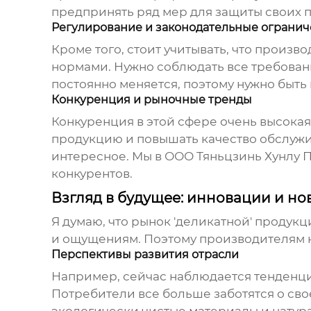
предпринять ряд мер для защиты своих п
Регулирование и законодательные ограни
Кроме того, стоит учитывать, что произв
нормами. Нужно соблюдать все требовани
постоянно меняется, поэтому нужно быть
Конкуренция и рыночные тренды
Конкуренция в этой сфере очень высокая
продукцию и повышать качество обслужи
интересное. Мы в
ООО Тяньцзинь Хунлу
конкурентов.
Взгляд в будущее: инновации и но
Я думаю, что рынок 'деликатной' продук
и ощущениям. Поэтому производителям н
Перспективы развития отрасли
Например, сейчас наблюдается тенденци
Потребители все больше заботятся о св