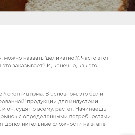
можно назвать 'деликатной'. Часто этот
это заказывает? И, конечно, как это
ей скептицизма. В основном, это были
рованной' продукции для индустрии
, и он, судя по всему, растет. Начинаешь
ный рынок с определенными потребностями
ает дополнительные сложности на этапе