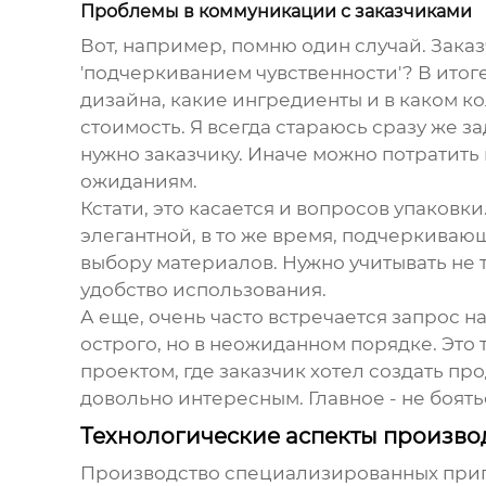
Проблемы в коммуникации с заказчиками
Вот, например, помню один случай. Заказ
'подчеркиванием чувственности'? В итог
дизайна, какие ингредиенты и в каком ко
стоимость. Я всегда стараюсь сразу же з
нужно заказчику. Иначе можно потратить 
ожиданиям.
Кстати, это касается и вопросов упаковк
элегантной, в то же время, подчеркивающ
выбору материалов. Нужно учитывать не 
удобство использования.
А еще, очень часто встречается запрос н
острого, но в неожиданном порядке. Это 
проектом, где заказчик хотел создать про
довольно интересным. Главное - не боят
Технологические аспекты производ
Производство
специализированных при