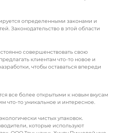
лируется определенными законами и
ей. Законодательство в этой области
постоянно совершенствовать свою
редлагать клиентам что-то новое и
азработки, чтобы оставаться впереди
тся все более открытыми к новым вкусам
м что-то уникальное и интересное.
экологически чистых упаковок.
зводители, которые используют