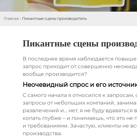
Главная
-
Пикантные сцены производитель
Пикантные сцены произво
В последнее время наблюдается повышенн
запрос приходит от совершенно неожиданн
вообще производится?
Неочевидный спрос и его источни
С самого начала я относился к запросам,
запросы от небольших компаний, занима
развлечений и… нет, я не буду вдаваться в
копать глубже – и понимаешь, что это н
и требованиями. Зачастую, клиенты не в
производства.