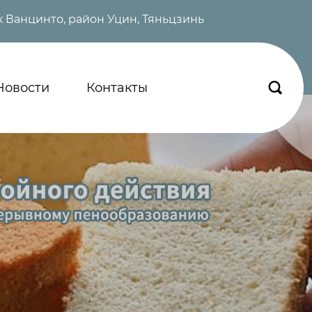
 Ванцинто, район Уцин, Тяньцзинь
Новости
Контакты
