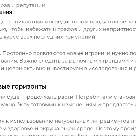
рав и репутации.
чения
одство
пикантных ингредиентов
и продуктов регу
я, чтобы избежать штрафов и других неприятност
 в курсе всех последних изменений.
. Постоянно появляются новые игроки, и нужно 
вания. Важно следить за рыночными трендами и п
 Пищевой
активно инвестируем в исследования и р
вые горизонты
ции будет продолжать расти. Потребители становя
ужно быть готовыми к изменениям и предлагать и
я к использованию натуральных ингредиентов и 
оем здоровье и окружающей среде. Поэтому прои