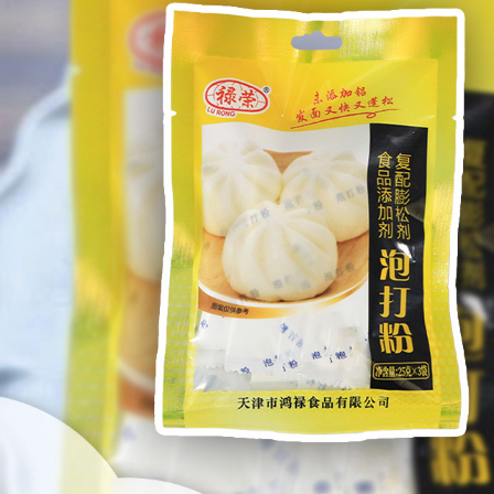
Самые П