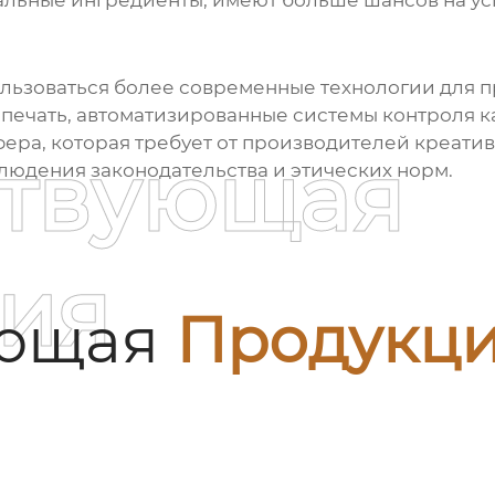
альные ингредиенты, имеют больше шансов на ус
спользоваться более современные технологии для 
-печать, автоматизированные системы контроля ка
фера, которая требует от производителей креати
ствующая
людения законодательства и этических норм.
ия
ующая
Продукц