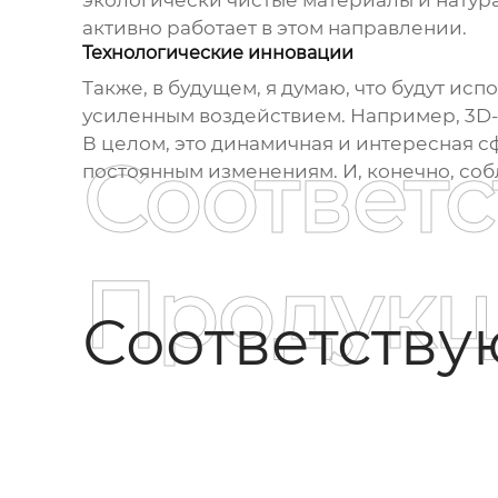
экологически чистые материалы и натур
активно работает в этом направлении.
Технологические инновации
Также, в будущем, я думаю, что будут и
усиленным воздействием
. Например, 3D
В целом, это динамичная и интересная с
Соответ
постоянным изменениям. И, конечно, соб
Продукц
Соответств