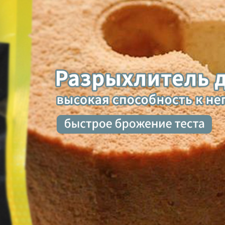
родаваем