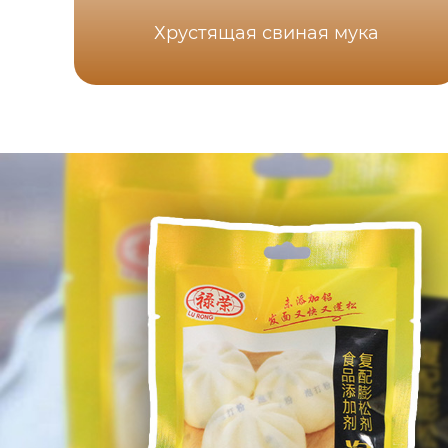
Хрустящая свиная мука