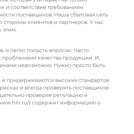
ии и соответствие требованиям
ности поставщиков. Наша сбытовая сеть
 стороны клиентов и партнеров. У нас
 этим.
, и легко попасть впросак. Часто
с проблемами качества продукции. И,
авщиками невозможно. Нужно просто быть
а и придерживаются высоких стандартов
 рисках и всегда проверять поставщиков.
тщательно проверяя репутацию и
/www.hllr.ru/) содержит информацию о