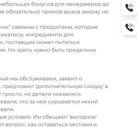
т небольших бонусов для менеджеров до
е обязательно прямой вызов закону, но
ены
” связаны с продуктами, которые
икатесы, ингредиенты для
х, поставщик может пытаться
и. Но здесь нужно быть предельно
рый мы обслуживаем, заявил о
 предложил 'дополнительную скидку' в
 просто, но детали оказались
евали, что за ней скрывается некий
вали.
ые условия. Им обещают 'выгодное'
т вопрос: как оставаться честным и