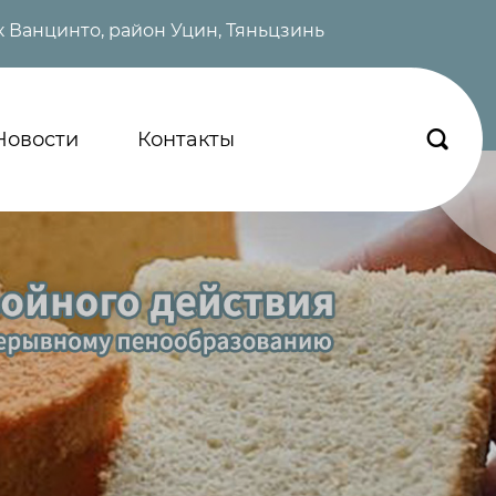
 Ванцинто, район Уцин, Тяньцзинь
Новости
Контакты
