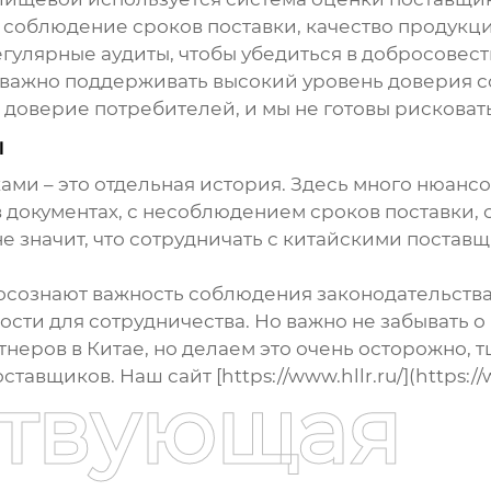
 соблюдение сроков поставки, качество продукц
гулярные аудиты, чтобы убедиться в добросовест
важно поддерживать высокий уровень доверия со
 доверие потребителей, и мы не готовы рисковать
ы
и – это отдельная история. Здесь много нюансов
в документах, с несоблюдением сроков поставки, 
о не значит, что сотрудничать с китайскими пост
осознают важность соблюдения законодательств
ости для сотрудничества. Но важно не забывать о
неров в Китае, но делаем это очень осторожно, 
авщиков. Наш сайт [https://www.hllr.ru/](https:/
ствующая