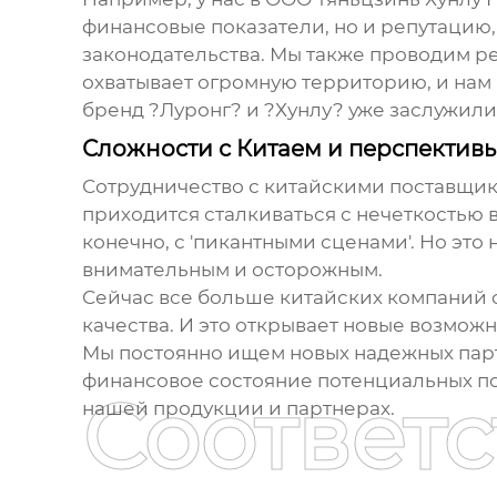
финансовые показатели, но и репутацию,
законодательства. Мы также проводим ре
охватывает огромную территорию, и нам 
бренд ?Луронг? и ?Хунлу? уже заслужили
Сложности с Китаем и перспектив
Сотрудничество с китайскими поставщикам
приходится сталкиваться с нечеткостью 
конечно, с '
пикантными сценами
'. Но эт
внимательным и осторожным.
Сейчас все больше китайских компаний 
качества. И это открывает новые возможн
Мы постоянно ищем новых надежных парт
финансовое состояние потенциальных пост
Соответ
нашей продукции и партнерах.