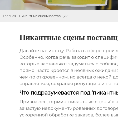
Главная
-
Пикантные сцены поставщик
Пикантные сцены поставщ
Давайте начистоту. Работа в сфере произ
Особенно, когда речь заходит о специфи
которые заставляют задуматься о соблюд
прямо, часто кроется в неявных ожиданиях 
чем-то откровенном, но всегда о некой д
справляться, сохраняя репутацию и не по
Что подразумевается под 'пикантн
Признаюсь, термин '
пикантные сцены
' в
зачастую недокументированных договоре
ускоренной обработке заказов, более выг