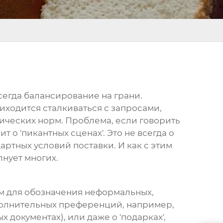
сегда балансирование на грани.
иходится сталкиваться с запросами,
тических норм. Проблема, если говорить
т о 'пикантных сценах'. Это не всегда о
артных условий поставки. И как с этим
лнует многих.
зм для обозначения неформальных,
полнительных преференций, например,
документах), или даже о 'подарках',