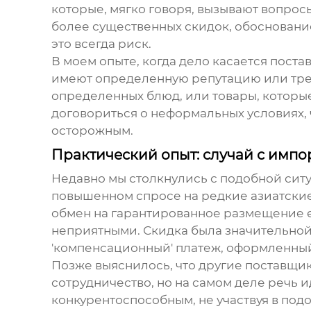
которые, мягко говоря, вызывают вопрос
более существенных скидок, обоснование
это всегда риск.
В моем опыте, когда дело касается постав
имеют определенную репутацию или тре
определенных блюд, или товары, которые
договориться о неформальных условиях,
осторожным.
Практический опыт: случай с имп
Недавно мы столкнулись с подобной ситу
повышенном спросе на редкие азиатские
обмен на гарантированное размещение ег
неприятными. Скидка была значительной,
'компенсационный' платеж, оформленный 
Позже выяснилось, что другие поставщик
сотрудничество, но на самом деле речь и
конкурентоспособным, не участвуя в подо