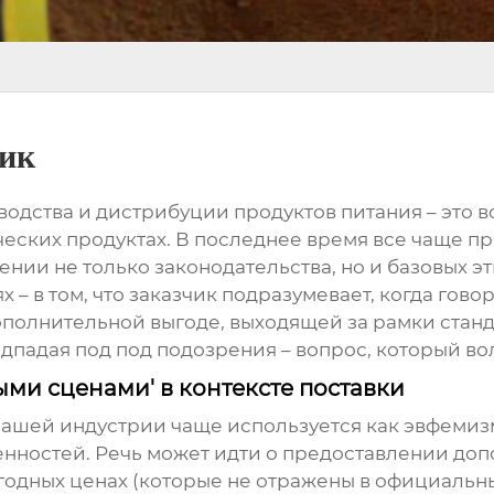
ик
водства и дистрибуции продуктов питания – это в
ческих продуктах. В последнее время все чаще пр
ении не только законодательства, но и базовых э
– в том, что заказчик подразумевает, когда говори
ополнительной выгоде, выходящей за рамки станд
дпадая под под подозрения – вопрос, который во
ыми сценами' в контексте поставки
 нашей индустрии чаще используется как эвфеми
нностей. Речь может идти о предоставлении до
одных ценах (которые не отражены в официальных 