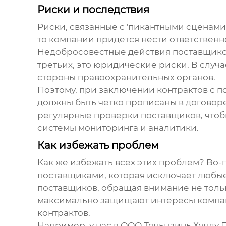
Риски и последствия
Риски, связанные с '
пикантными сценами
то компании придется нести ответственн
Недобросовестные действия поставщиков
третьих, это юридические риски. В случ
стороны правоохранительных органов.
Поэтому, при заключении контрактов с 
должны быть четко прописаны в договор
регулярные проверки поставщиков, чтобы
системы мониторинга и аналитики.
Как избежать проблем
Как же избежать всех этих проблем? Во-
поставщиками, которая исключает любы
поставщиков, обращая внимание не тольк
максимально защищают интересы компан
контрактов.
Например, у нас в ООО Тяньцзинь Хунлу 