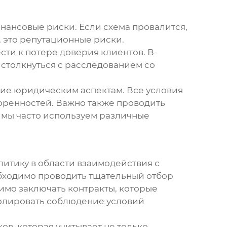
финансовые риски. Если схема провалится,
, это репутационные риски.
ти к потере доверия клиентов. В-
 столкнуться с расследованием со
ние юридическим аспектам. Все условия
оренностей. Важно также проводить
ю мы часто используем различные
литику в области взаимодействия с
бходимо проводить тщательный отбор
димо заключать контракты, которые
ролировать соблюдение условий
в, которая учитывает не только