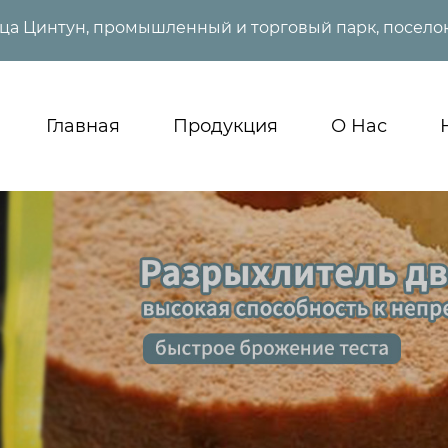
ица Цинтун, промышленный и торговый парк, поселок
Главная
Продукция
О Нас