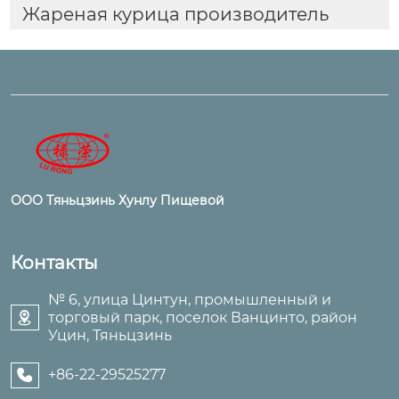
Жареная курица производитель
ООО Тяньцзинь Хунлу Пищевой
Контакты
№ 6, улица Цинтун, промышленный и
торговый парк, поселок Ванцинто, район

Уцин, Тяньцзинь
+86-22-29525277
