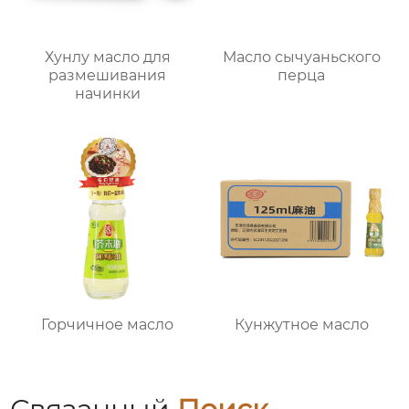
Хунлу масло для
Масло сычуаньского
размешивания
перца
начинки
Горчичное масло
Кунжутное масло