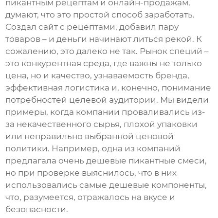
пикантным рецептам
и онлайн-продажам,
думают, что это простой способ заработать.
Создал сайт с рецептами, добавил пару
товаров – и деньги начинают литься рекой. К
сожалению, это далеко не так. Рынок специй –
это конкурентная среда, где важны не только
цена, но и качество, узнаваемость бренда,
эффективная логистика и, конечно, понимание
потребностей целевой аудитории. Мы видели
примеры, когда компании проваливались из-
за некачественного сырья, плохой упаковки
или неправильно выбранной ценовой
политики. Например, одна из компаний
предлагала очень дешевые
пикантные смеси
,
но при проверке выяснилось, что в них
использовались самые дешевые компоненты,
что, разумеется, отражалось на вкусе и
безопасности.