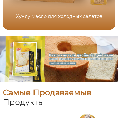
Хунлу масло для холодных салатов
Самые Продаваемые
Продукты