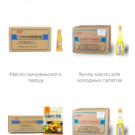
Масло сычуаньского
Хунлу масло для
перца
холодных салатов