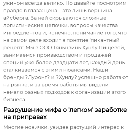
ужином всегда велико. Но давайте посмотрим
правде в глаза:
цена
– это лишь вершина
айсберга. За ней скрываются сложные
логистические цепочки, вопросы качества
ингредиентов и, конечно, понимание того, что
на самом деле входит в понятие 'пикантный
рецепт'. Мы в ООО Тяньцзинь Хунлу Пищевой,
занимаемся производством и продажей
специй уже более двадцати лет, каждый день
сталкиваемся с этими нюансами. Наши
бренды ?Луронг? и ?Хунлу? успешно работают
на рынке, и за время работы мы видели
немало разных подходов к организации этого
бизнеса.
Разрушение мифа о 'легком' заработке
на приправах
Многие новички, увидев растущий интерес к