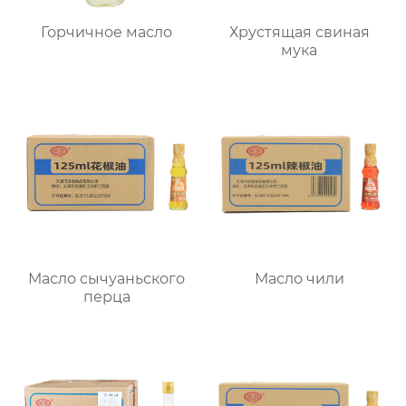
Горчичное масло
Хрустящая свиная
мука
Масло сычуаньского
Масло чили
перца