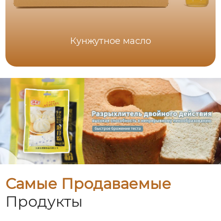
Кунжутное масло
Самые Продаваемые
Продукты