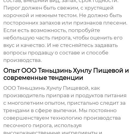
состав, внешний вид, запах, срок годности.
Пирог должен быть свежим, с хрустящей
корочкой и нежным тестом. Не должно быть
посторонних запахов или признаков плесени.
Если есть возможность, попробуйте
небольшую часть пирога, чтобы оценить его
вкус и качество. И не стесняйтесь задавать
вопросы продавцу о составе и способе
производства.
Опыт ООО Тяньцзинь Хунлу Пищевой и
современные тенденции
ООО Тяньцзинь Хунлу Пищевой, как
производитель приправ и продуктов питания
с многолетним опытом, пристально следит за
трендами в сфере выпечки. Мы постоянно
совершенствуем технологию производства
песочного пирога
, используя
высококачественные ингредиенты и