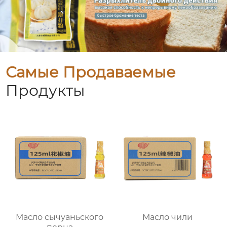
Самые Продаваемые
Продукты
Масло сычуаньского
Масло чили