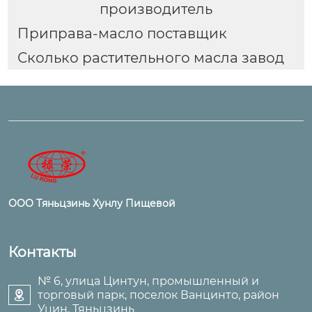
производитель
Приправа-масло поставщик
Сколько растительного масла завод
ООО Тяньцзинь Хунлу Пищевой
Контакты
№ 6, улица Цинтун, промышленный и
торговый парк, поселок Ванцинто, район

Уцин, Тяньцзинь