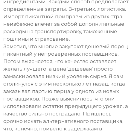
ингредиентами. Каждый способ предполагает
определенные затраты. В-третьих, логистика.
Импорт
пикантной приправы
из других стран
неизбежно влечет за собой дополнительные
расходы на транспортировку, таможенные
пошлины и страхование.
Заметил, что многие закупают дешевый
перец
пикантный
у непроверенных поставщиков.
Потом выясняется, что качество оставляет
желать лучшего, а цена 'дешевая' просто
замаскировала низкий уровень сырья. Я сам
столкнулся с этим несколько лет назад, когда
заказывал партию перца у одного из новых
поставщиков. Позже выяснилось, что они
использовали остатки предыдущего урожая, а
качество сильно пострадало. Пришлось
срочно искать альтернативного поставщика,
что, конечно, привело к задержкам в