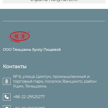
ООО Тяньцзинь Хунлу Пищевой
Контакты
№ 6, улица Цинтун, промышленный и
торговый парк, поселок Ванцинто, район

Уцин, Тяньцзинь
+86-22-29525277
