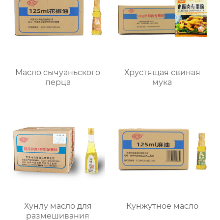
Масло сычуаньского
Хрустящая свиная
перца
мука
Хунлу масло для
Кунжутное масло
размешивания