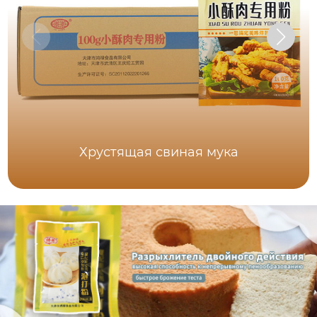
Хрустящая свиная мука