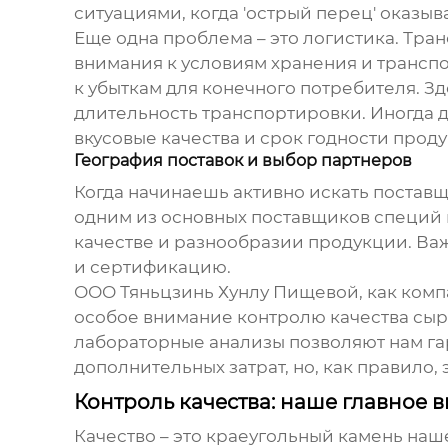
ситуациями, когда 'острый перец' оказыв
Еще одна проблема – это логистика. Тра
внимания к условиям хранения и транспо
к убыткам для конечного потребителя. Зд
длительность транспортировки. Иногда 
вкусовые качества и срок годности прод
География поставок и выбор партнеров
Когда начинаешь активно искать
поставщ
одним из основных поставщиков специй и
качестве и разнообразии продукции. Ва
и сертификацию.
ООО Тяньцзинь Хунлу Пищевой, как комп
особое внимание контролю качества сырь
лабораторные анализы позволяют нам гар
дополнительных затрат, но, как правило,
Контроль качества: наше главное 
Качество – это краеугольный камень наш