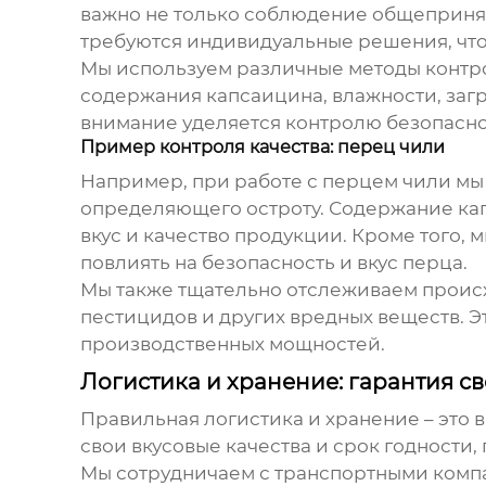
важно не только соблюдение общепринят
требуются индивидуальные решения, чтоб
Мы используем различные методы контро
содержания капсаицина, влажности, загр
внимание уделяется контролю безопасно
Пример контроля качества: перец чили
Например, при работе с перцем чили мы
определяющего остроту. Содержание кап
вкус и качество продукции. Кроме того,
повлиять на безопасность и вкус перца.
Мы также тщательно отслеживаем проис
пестицидов и других вредных веществ. Э
производственных мощностей.
Логистика и хранение: гарантия с
Правильная логистика и хранение – это 
свои вкусовые качества и срок годности,
Мы сотрудничаем с транспортными комп