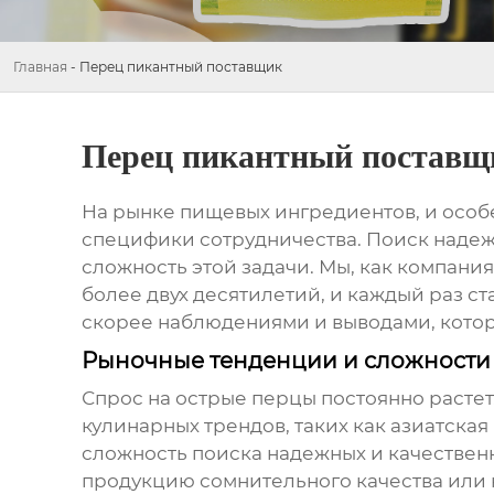
Главная
-
Перец пикантный поставщик
Перец пикантный поставщ
На рынке пищевых ингредиентов, и особ
специфики сотрудничества. Поиск наде
сложность этой задачи. Мы, как компан
более двух десятилетий, и каждый раз с
скорее наблюдениями и выводами, которы
Рыночные тенденции и сложности
Спрос на острые перцы постоянно растет
кулинарных трендов, таких как азиатская
сложность поиска надежных и качествен
продукцию сомнительного качества или 