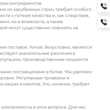
трых ингредиентов.
но из зарубежных стран, требует особого
ти к потере качества и, как следствие,
им, но и влажность, а также
вий могут существенно повлиять на
фии поставок. Китай, безусловно, является
ществуют значительные различия в
 репутацию, производственные мощности
нными поставщиками в Китае. Мы уделяем
ировки. Регулярные проверки и
 наших клиентов. Это, конечно, требует
а компромиссы в этом вопросе. Для нас