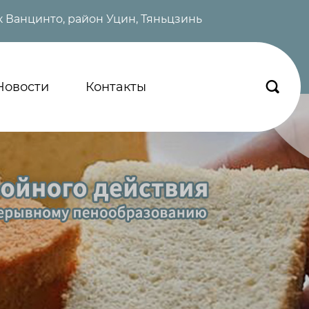
 Ванцинто, район Уцин, Тяньцзинь
Новости
Контакты
