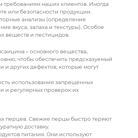
м требованиям наших клиентов. Иногда
оте или безопасности продукции.
аторные анализы (определение
е вкуса, запаха и текстуры). Особое
х веществ и пестицидов.
саицина – основного вещества,
ровню, чтобы обеспечить предсказуемый
и и других дефектов, которые могут
ость использования запрещенных
ми и регулярных проверок их
ых перцев
. Свежие перцы быстро теряют
уратную доставку.
дуктов питания. Они используют