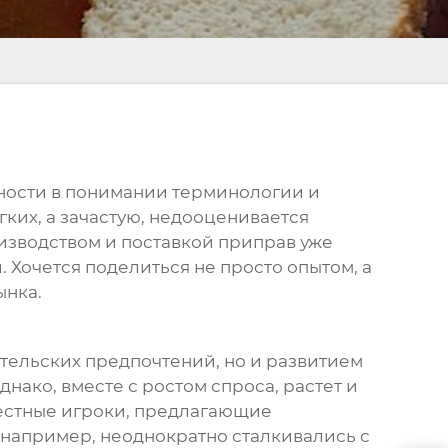
чности в понимании терминологии и
егких, а зачастую, недооценивается
изводством и поставкой приправ уже
 Хочется поделиться не просто опытом, а
ынка.
ительских предпочтений, но и развитием
днако, вместе с ростом спроса, растет и
вестные игроки, предлагающие
 например, неоднократно сталкивались с