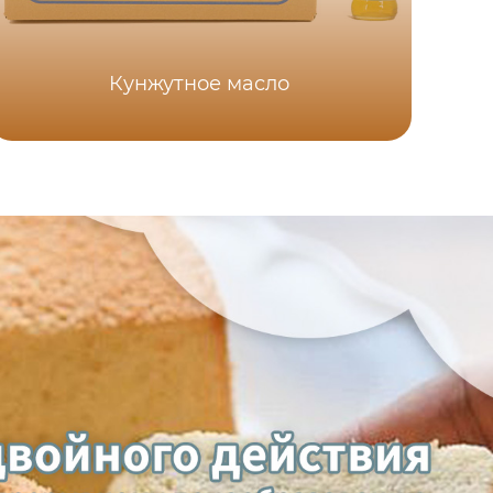
Х
Кунжутное масло