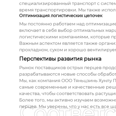
специализированный транспорт с систем
время транспортировки. Мы также испол
Оптимизация логистических цепочек
Мы постоянно работаем над оптимизацией
включает в себя выбор оптимальных мар
логистическими компаниями, которые пр
Важным аспектом является также органи
прохладном, сухом и хорошо вентилируем
Перспективы развития рынка
Рынок
поставщиков острых перцев
продо
разрабатываются новые способы обработк
Мы, как компания ООО Тяньцзинь Хунлу 
самые современные и качественные реше
качества, чтобы соответствовать растущ
Более того, мы активно изучаем возможн
Соответ
перцев. Мы уверены, что у нас есть все 