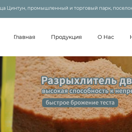
ица Цинтун, промышленный и торговый парк, поселок
Главная
Продукция
О Нас