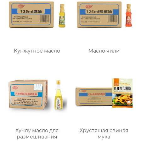
Кунжутное масло
Масло чили
Хунлу масло для
Хрустящая свиная
размешивания
мука