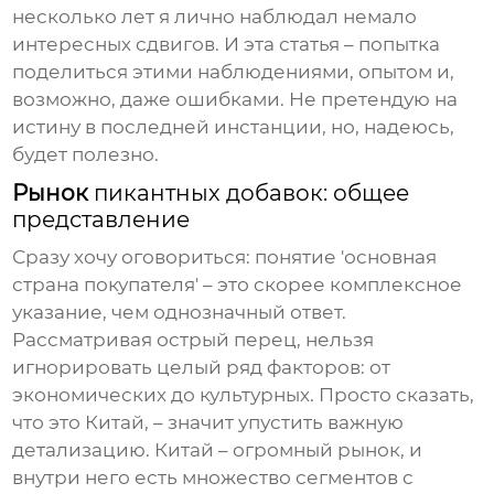
несколько лет я лично наблюдал немало
интересных сдвигов. И эта статья – попытка
поделиться этими наблюдениями, опытом и,
возможно, даже ошибками. Не претендую на
истину в последней инстанции, но, надеюсь,
будет полезно.
Рынок
пикантных добавок: общее
представление
Сразу хочу оговориться: понятие 'основная
страна покупателя' – это скорее комплексное
указание, чем однозначный ответ.
Рассматривая
острый перец
, нельзя
игнорировать целый ряд факторов: от
экономических до культурных. Просто сказать,
что это Китай, – значит упустить важную
детализацию. Китай – огромный рынок, и
внутри него есть множество сегментов с