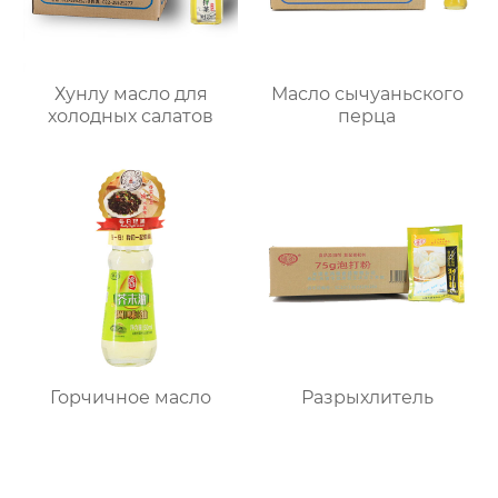
Хунлу масло для
Масло сычуаньского
холодных салатов
перца
Горчичное масло
Разрыхлитель