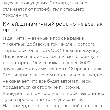
вкусовые ощущения. Это кардинально
отличается от потребителя старшего
поколения.
Китай: динамичный рост, но не все так
просто
И да, Китай – важный игрок на рынке
пикантных добавок
, в том числе и
острого
перца
. Сбытовая сеть ООО Тяньцзинь Хунлу
Пищевой, например, охватывает огромную
территорию. Они снабжают более 6000
крупных сетевых магазинов в 22 провинциях.
Это говорит о высоком потенциале рынка, но
не означает, что все будет автоматически
продаваться как горячие пирожки.
Конкуренция там жесткая, и чтобы выделиться,
нужно предлагать что-то уникальное.
Например,
перцы с определенной степенью