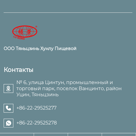
ООО Тяньцзинь Хунлу Пищевой
Контакты
№ 6, улица Цинтун, промышленный и
торговый парк, поселок Ванцинто, район

Уцин, Тяньцзинь
+86-22-29525277

+86-22-29525278
