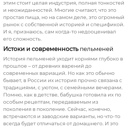
этим стоит целая индустрия, полная тонкостей
и неожиданностей. Многие считают, что это
простая пища, но на самом деле, это огромный
рынок с собственной историей и спецификой.
И я, признаюсь, сам когда-то недооценивал
его сложность.
Истоки и современность
пельменей
История
пельменей
уходит корнями глубоко в
прошлое – от древних варений до
современных вариаций. Но как это обычно
бывает, в России их история прочно связана с
традициями, с уютом, с семейными вечерами.
Помню, как в детстве, бабушка готовила их по
особым рецептам, передаваемым из
поколения в поколение. Сейчас, конечно,
встречаются и заводские варианты, но что-то
всегда будет отличаться от домашнего. И это