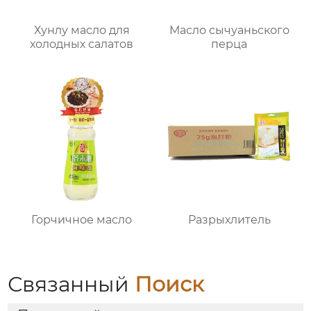
Хунлу масло для
Масло сычуаньского
холодных салатов
перца
Горчичное масло
Разрыхлитель
Связанный
Поиск