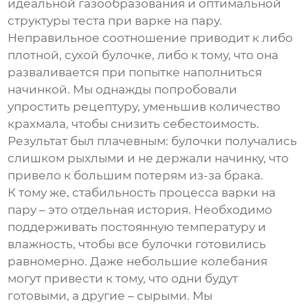
идеальной газообразования и оптимальной
структуры теста при варке на пару.
Неправильное соотношение приводит к либо
плотной, сухой булочке, либо к тому, что она
разваливается при попытке наполниться
начинкой. Мы однажды попробовали
упростить рецептуру, уменьшив количество
крахмала, чтобы снизить себестоимость.
Результат был плачевным: булочки получались
слишком рыхлыми и не держали начинку, что
привело к большим потерям из-за брака.
К тому же, стабильность процесса варки на
пару – это отдельная история. Необходимо
поддерживать постоянную температуру и
влажность, чтобы все булочки готовились
равномерно. Даже небольшие колебания
могут привести к тому, что одни будут
готовыми, а другие – сырыми. Мы