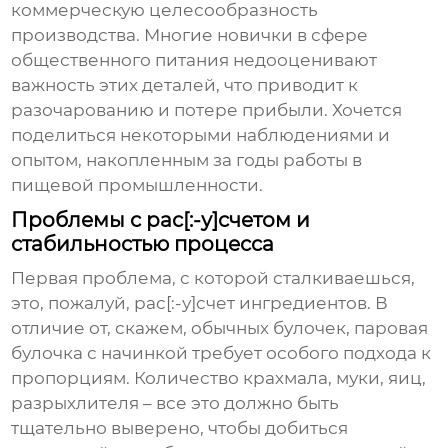
коммерческую целесообразность
производства. Многие новички в сфере
общественного питания недооценивают
важность этих деталей, что приводит к
разочарованию и потере прибыли. Хочется
поделиться некоторыми наблюдениями и
опытом, накопленным за годы работы в
пищевой промышленности.
Проблемы с рас[:-у]счетом и
стабильностью процесса
Первая проблема, с которой сталкиваешься,
это, пожалуй, рас[:-у]счет ингредиентов. В
отличие от, скажем, обычных булочек,
паровая
булочка с начинкой
требует особого подхода к
пропорциям. Количество крахмала, муки, яиц,
разрыхлителя – все это должно быть
тщательно выверено, чтобы добиться