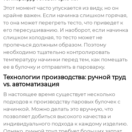
Этот момент часто упускается из виду, но он
крайне важен. Если начинка слишком горячая,
то она может перегреть тесто, что приведет к
его пересушиванию. И наоборот, если начинка
слишком холодная, то тесто может не
пропечься должным образом. Поэтому
необходимо тщательно контролировать
температуру начинки перед тем, как помещать
ее в булочку и отправлять в пароварку.
Технологии производства: ручной труд
vs. автоматизация
В настоящее время существует несколько
подходов к производству
паровых булочек с
начинкой
. Можно делать это вручную, что
позволяет добиться высокого качества и
индивидуального подхода к каждому изделию.
Однако, ручной труд требует больших затрат