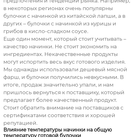
предпочтения и тенденции рынка. Например,
в некоторых регионах очень популярны
булочки с начинкой из китайской лапши
, а в
других –
булочки с начинкой из курицы и
грибов в кисло-сладком соусе
.
Еще один момент, который стоит учитывать –
качество начинки. Не стоит экономить на
ингредиентах. Некачественные продукты
могут испортить весь вкус готового изделия.
Мы однажды использовали дешевый мясной
фарш, и булочки получились невкусными. В
итоге, продаж значительно упали, и нам
пришлось вернуться к поставщику, который
предлагает более качественный продукт.
Стоит обратить внимание на поставщиков с
сертификатами соответствия и хорошей
репутацией.
Влияние температуры начинки на общую
температуру готовой булочки