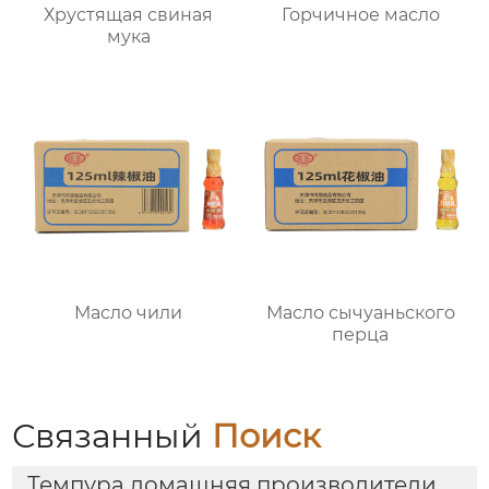
Хрустящая свиная
Горчичное масло
мука
Масло чили
Масло сычуаньского
перца
Связанный
Поиск
Темпура домашняя производители