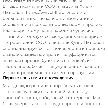
заболеваний из-за порчи увеличится.
В нашей компании ООО Тяньцзинь Хунлу
Пищевой (https://www.hllr.ru) уделяется
большое внимание качеству продукции и
соблюдению всех санитарных норм и правил.
Благодаря этому, наши
паровые булочки с
начинкой
пользуются заслуженным доверием
потребителей. ООО Тяньцзинь Хунлу Пищевой
специализируется на производстве и продаже
разнообразных приправ и полуфабрикатов,
включая
паровые булочки с начинкой
, и
постоянно работает над улучшением качества
и расширением ассортимента продукции.
Первые попытки и их последствия
Мы однажды решили попробовать испечь
паровые булочки с начинкой
, используя
простой рецепт, найденный в интернете. Мы
были уверены, что это будет просто и быстро.