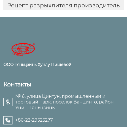
Рецепт разрыхлителя производитель
ООО Тяньцзинь Хунлу Пищевой
Контакты
№ 6, улица Цинтун, промышленный и
торговый парк, поселок Ванцинто, район

Уцин, Тяньцзинь
+86-22-29525277
