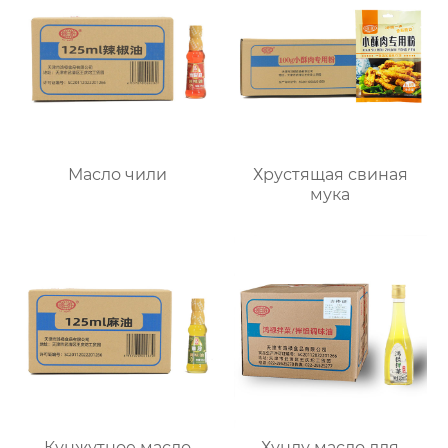
Масло чили
Хрустящая свиная
мука
Кунжутное масло
Хунлу масло для