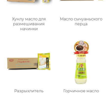
Хунлу масло для
Масло сычуаньского
размешивания
перца
начинки
Разрыхлитель
Горчичное масло