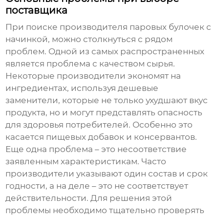
поставщика
При поиске производителя
паровых булочек с
начинкой
, можно столкнуться с рядом
проблем. Одной из самых распространенных
является проблема с качеством сырья.
Некоторые производители экономят на
ингредиентах, используя дешевые
заменители, которые не только ухудшают вкус
продукта, но и могут представлять опасность
для здоровья потребителей. Особенно это
касается пищевых добавок и консервантов.
Еще одна проблема – это несоответствие
заявленным характеристикам. Часто
производители указывают один состав и срок
годности, а на деле – это не соответствует
действительности. Для решения этой
проблемы необходимо тщательно проверять