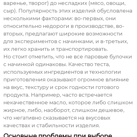
варенье, творог) до несладких (мясо, овощи,
сыр). Популярность этих изделий обусловлена
несколькими факторами: во-первых, они
относительно недороги в производстве, во-
вторых, предлагают широкие возможности
для экспериментов с начинками, и в-третьих,
их легко хранить и транспортировать.
Но стоит отметить, что не все
паровые булочки
с начинкой
одинаковы. Качество теста,
используемых ингредиентов и технологии
приготовления оказывают огромное влияние
на вкус, текстуру и срок годности готового
продукта. Например, часто встречается
некачественное масло, которое либо слишком
жирное, либо, наоборот, слишком дешевое,
что негативно сказывается на вкусовых
качествах и стабильности изделия.
Основные проблемы при выборе