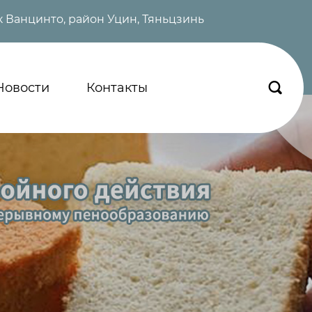
 Ванцинто, район Уцин, Тяньцзинь
Новости
Контакты
