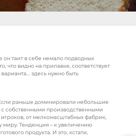
ле он таит в себе немало подводных
о, что видно на прилавке, соответствует
 варианта... здесь нужно быть
. Если раньше доминировали небольшие
м с собственными производственными
 игроков, от мелкомасштабных фабрик,
 миру. Тенденция – к увеличению
отового продукта. И это, кстати,