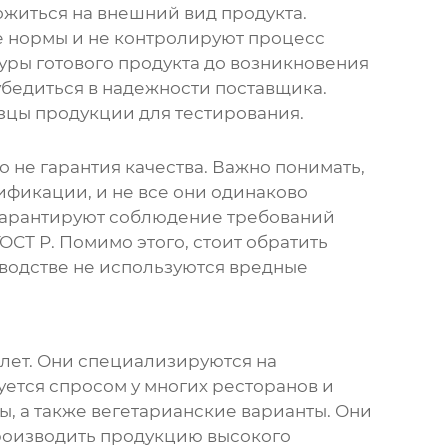
ложиться на внешний вид продукта.
е нормы и не контролируют процесс
туры готового продукта до возникновения
убедиться в надежности поставщика.
зцы продукции для тестирования.
о не гарантия качества. Важно понимать,
ификации, и не все они одинаково
 гарантируют соблюдение требований
ОСТ Р. Помимо этого, стоит обратить
зводстве не используются вредные
 лет. Они специализируются на
уется спросом у многих ресторанов и
ы, а также вегетарианские варианты. Они
производить продукцию высокого