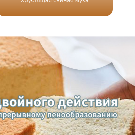
Хрустящая свиная мука