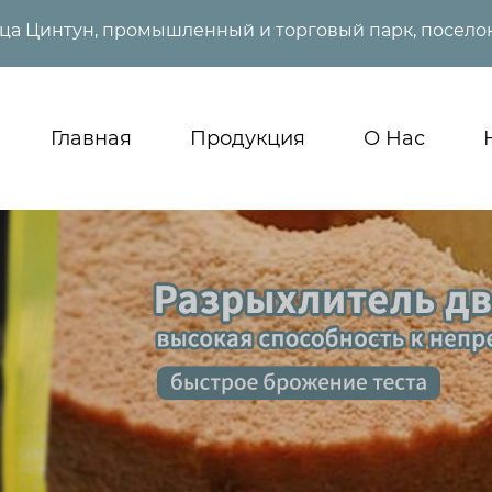
ица Цинтун, промышленный и торговый парк, поселок
Главная
Продукция
О Нас