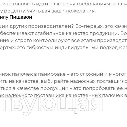
 и готовность идти навстречу требованиям заказч
 рецепту, учитывая ваши пожелания.
унлу Пищевой
ции других производителей? Во-первых, это качес
еспечивают стабильное качество продукции. Во-
е и строго контролируют все этапы производства.
ертых, это гибкость и индивидуальный подход к з
Рынок
палочек в панировке
– это сложный и много
ить на качестве, выбирайте надежных поставщико
ься в качестве продукции – это попробовать ее н
ствующая
ак надежного поставщика качественных
палочек 