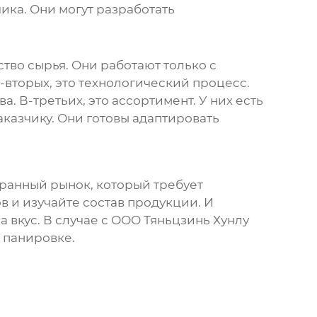
ика. Они могут разработать
тво сырья. Они работают только с
вторых, это технологический процесс.
 В-третьих, это ассортимент. У них есть
аказчику. Они готовы адаптировать
гранный рынок, который требует
в и изучайте состав продукции. И
а вкус. В случае с ООО Тяньцзинь Хунлу
в панировке
.