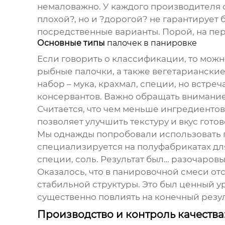
немаловажно. У каждого производителя с
плохой?, но и ?дорогой? не гарантирует 
посредственные варианты. Порой, на пер
Основные типы
палочек в панировке
Если говорить о классификации, то можн
рыбные палочки, а также вегетариански
набор – мука, крахмал, специи, но встре
консервантов. Важно обращать внимание 
Считается, что чем меньше ингредиентов 
позволяет улучшить текстуру и вкус готов
Мы однажды попробовали использовать
специализируется на полуфабрикатах для
специи, соль. Результат был… разочаров
Оказалось, что в панировочной смеси от
стабильной структуры. Это был ценный у
существенно повлиять на конечный резул
Производство и контроль качества: