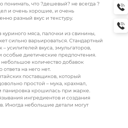
о понимать, что ?дешевый? не всегда ?
дел и очень хорошие, и очень
нно разный вкус и текстуру.
 куриного мяса, палочки из свинины,
жет сильно варьироваться. Стандартный
 – усилителей вкуса, эмульгаторов,
ли особые диетические предпочтения.
да, небольшое количество добавок
 ответа на него нет.
итайских поставщиков, который
овольно простой – мука, крахмал,
 и панировка крошилась при жарке.
вязывания ингредиентов и создания
ов. Иногда небольшие детали могут