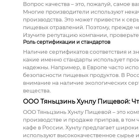
Вопрос качества – это, пожалуй, самое в
Многие производители используют нека
производства. Это может привести к сер
пищевых отравлений. Поэтому, прежде ч
Изучите репутацию компании, проверьте
Роль сертификации и стандартов
Наличие сертификатов соответствия и зна
какие именно стандарты использует про
надежны. Например, в Европе часто исп
безопасности пищевых продуктов. В Росси
внимание на наличие экологических сер
вещества.
ООО Тяньцзинь Хунлу Пищевой: Чт
ООО Тяньцзинь Хунлу Пищевой – это комп
производстве и продаже приправ, в том 
кафе в России. Хунлу предлагает широки
используют высококачественное сырье и