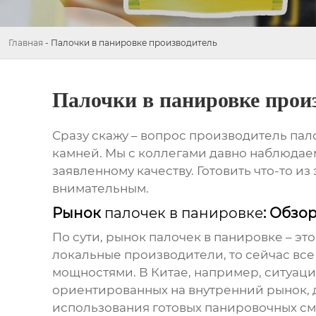
Главная
-
Палочки в панировке производитель
Палочки в панировке прои
Сразу скажу – вопрос
производитель пал
камней. Мы с коллегами давно наблюдаем з
заявленному качеству. Готовить что-то из
внимательным.
Рынок
палочек в панировке
: Обзо
По сути, рынок
палочек в панировке
– эт
локальные производители, то сейчас вс
мощностями. В Китае, например, ситуаци
ориентированных на внутренний рынок, 
использования готовых панировочных смесе