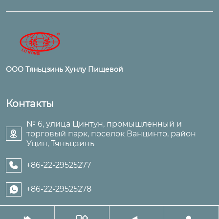
ООО Тяньцзинь Хунлу Пищевой
Контакты
№ 6, улица Цинтун, промышленный и
торговый парк, поселок Ванцинто, район

Уцин, Тяньцзинь
+86-22-29525277

+86-22-29525278
