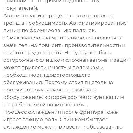
приводит к потерям и недовольству
покупателей.
Автоматизация процесса – это не просто
тренд, а необходимость. Автоматизированные
линии по формированию палочек,
обмакиванию в кляр и панировке позволяют
значительно повысить производительность и
снизить трудозатраты. Но тут нужно быть
осторожным: слишком сложная автоматизация
может привести к частым поломкам и
необходимости дорогостоящего
обслуживания. Поэтому, стоит тщательно
просчитать окупаемость и выбрать
оборудование, которое соответствует вашим
потребностям и возможностям.
Процесс охлаждения после фритюра тоже
играет важную роль. Слишком быстрое
охлаждение может привести к образованию