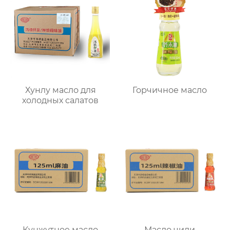
Хунлу масло для
Горчичное масло
холодных салатов
Кунжутное масло
Масло чили