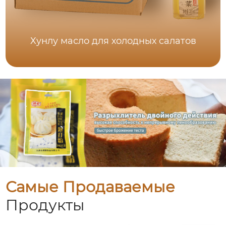
Хунлу масло для холодных салатов
Самые Продаваемые
Продукты