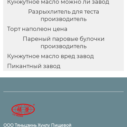
Кунжутное масло можно ли завод
Разрыхлитель для теста
производитель
Торт наполеон цена
Пареный паровые булочки
производитель
Кунжутное масло вред завод
Пикантный завод
ООО Тяньцзинь Хунлу Пищевой