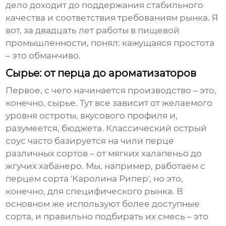
дело доходит до поддержания стабильного
качества и соответствия требованиям рынка. Я
вот, за двадцать лет работы в пищевой
промышленности, понял: кажущаяся простота
– это обманчиво.
Сырье: от перца до ароматизаторов
Первое, с чего начинается производство – это,
конечно, сырье. Тут все зависит от желаемого
уровня остроты, вкусового профиля и,
разумеется, бюджета. Классический
острый
соус
часто базируется на чили перце
различных сортов – от мягких халапеньо до
жгучих хабанеро. Мы, например, работаем с
перцем сорта 'Каролина Рипер', но это,
конечно, для специфического рынка. В
основном же используют более доступные
сорта, и правильно подбирать их смесь – это