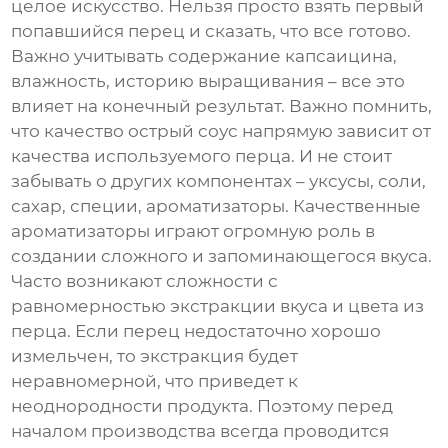
целое искусство. Нельзя просто взять первый
попавшийся перец и сказать, что все готово.
Важно учитывать содержание капсаицина,
влажность, историю выращивания – все это
влияет на конечный результат. Важно помнить,
что качество
острый соус
напрямую зависит от
качества используемого перца. И не стоит
забывать о других компонентах – уксусы, соли,
сахар, специи, ароматизаторы. Качественные
ароматизаторы играют огромную роль в
создании сложного и запоминающегося вкуса.
Часто возникают сложности с
равномерностью экстракции вкуса и цвета из
перца. Если перец недостаточно хорошо
измельчен, то экстракция будет
неравномерной, что приведет к
неоднородности продукта. Поэтому перед
началом производства всегда проводится