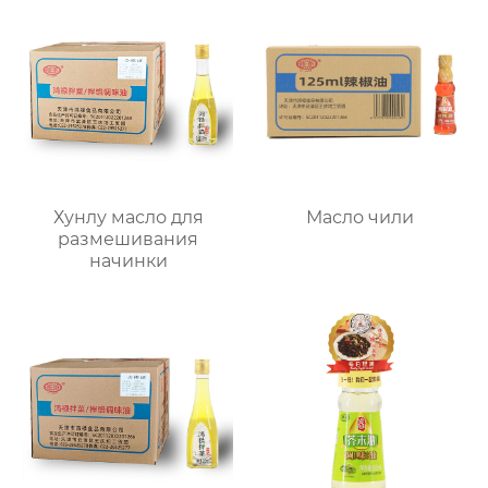
Хунлу масло для
Масло чили
размешивания
начинки