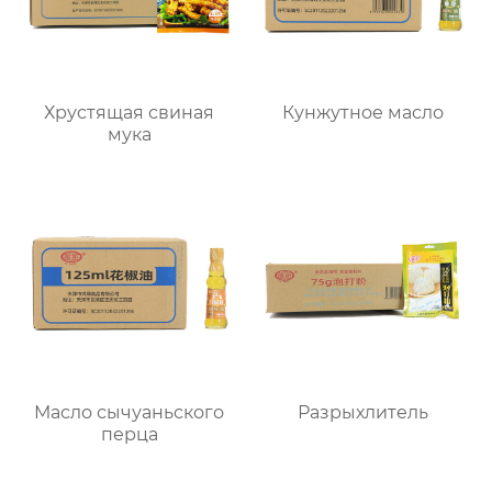
Хрустящая свиная
Кунжутное масло
мука
Масло сычуаньского
Разрыхлитель
перца