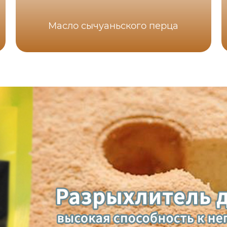
Масло сычуаньского перца