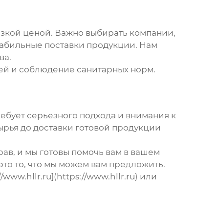
низкой ценой. Важно выбирать компании,
табильные поставки продукции. Нам
ва.
ей и соблюдение санитарных норм.
ребует серьезного подхода и внимания к
сырья до доставки готовой продукции
ав, и мы готовы помочь вам в вашем
то то, что мы можем вам предложить.
/www.hllr.ru](https://www.hllr.ru) или