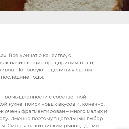
сах
. Все кричат о качестве, о
у, как начинающие предприниматели,
ативов. Попробую поделиться своим
а последние годы.
ой промышленности с собственной
 кухне, поиск новых вкусов и, конечно,
ок очень фрагментирован – много малых и
таву. Именно поэтому тщательный выбор
м. Смотря на китайский рынок, где мы