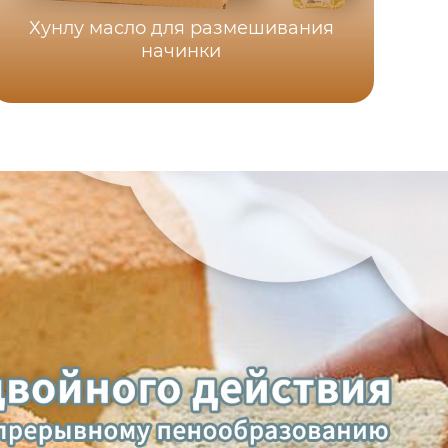
Хунлу масло для размешивания
начинки
Ху