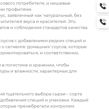
сового потребителя, и нишевые
ми профилями.
ус, заявленный как 'натуральный, без
илителей вкуса и красителей. Это,
атов и соблюдения стандартов качества.
соусов с добавлением редких специй и
и о сегменте 'домашних' соусов, которые
ориентироваться, и соответственно,
й в логистике и хранении, чтобы
туры и влажности, характерных для
ий тщательного выбора сырья – сорта
, добавления специй и упаковки. Каждый
, которые пренебрегали контролем