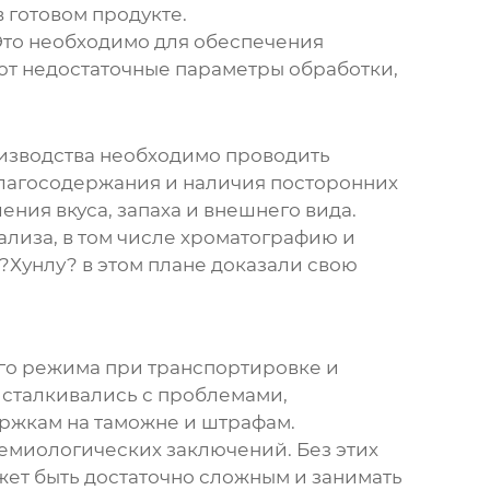
 готовом продукте.
Это необходимо для обеспечения
ют недостаточные параметры обработки,
роизводства необходимо проводить
влагосодержания и наличия посторонних
ния вкуса, запаха и внешнего вида.
лиза, в том числе хроматографию и
?Хунлу? в этом плане доказали свою
ого режима при транспортировке и
 сталкивались с проблемами,
ержкам на таможне и штрафам.
емиологических заключений. Без этих
жет быть достаточно сложным и занимать