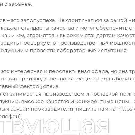
его заранее.
 – это залог успеха. Не стоит гнаться за самой 
юдают стандарты качества и могут обеспечить с
 как и мы, стремятся к высоким стандартам качест
водить проверку его производственных мощност
одукции и провести лабораторные испытания.
 это интересная и перспективная сфера, но она т
дин этап производственного процесса, от выбора 
главный фактор успеха.
ет занимается производством и поставкой припр
кции, высокое качество и конкурентные цены – э
рым соусом производители
, пишите нам на [https:/
ствующая
елефон].