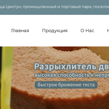
ица Цинтун, промышленный и торговый парк, поселок
Главная
Продукция
О Нас