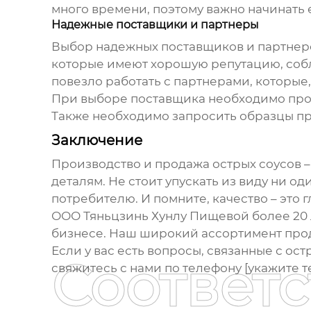
много времени, поэтому важно начинать 
Надежные поставщики и партнеры
Выбор надежных поставщиков и партнеров
которые имеют хорошую репутацию, собл
повезло работать с партнерами, которые,
При выборе поставщика необходимо про
Также необходимо запросить образцы пр
Заключение
Производство и продажа
острых соусов
–
деталям. Не стоит упускать из виду ни о
потребителю. И помните, качество – это 
ООО Тяньцзинь Хунлу Пищевой более 20 л
бизнесе. Наш широкий ассортимент проду
Если у вас есть вопросы, связанные с
ост
Соответ
свяжитесь с нами по телефону [укажите т