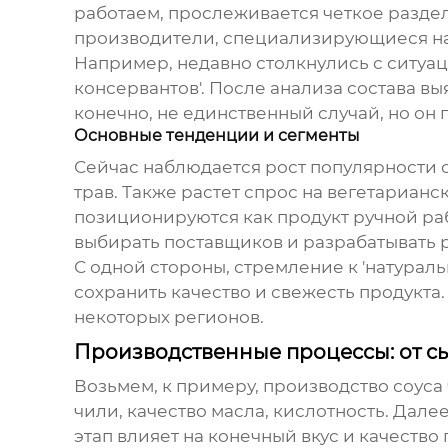
работаем, прослеживается четкое разде
производители, специализирующиеся на
Например, недавно столкнулись с ситуаци
консервантов'. После анализа состава вы
конечно, не единственный случай, но он
Основные тенденции и сегменты
Сейчас наблюдается рост популярности 
трав. Также растет спрос на вегетарианс
позиционируются как продукт ручной раб
выбирать поставщиков и разрабатывать 
С одной стороны, стремление к 'натуральн
сохранить качество и свежесть продукта
некоторых регионов.
Производственные процессы: от сы
Возьмем, к примеру, производство соуса
чили, качество масла, кислотность. Дал
этап влияет на конечный вкус и качеств