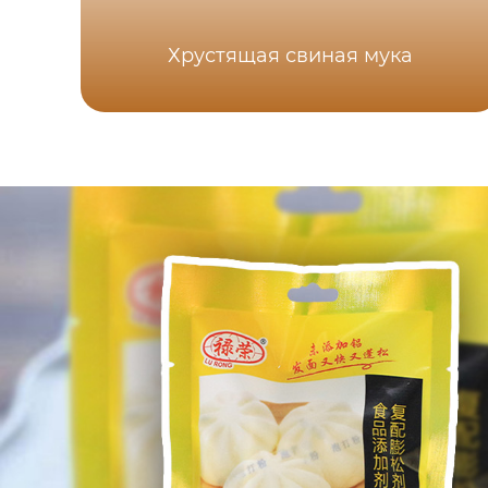
Хрустящая свиная мука