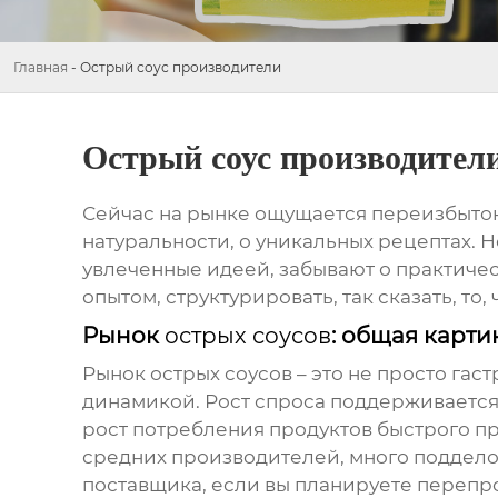
Главная
-
Острый соус производители
Острый соус производител
Сейчас на рынке ощущается переизбыток
натуральности, о уникальных рецептах. 
увлеченные идеей, забывают о практичес
опытом, структурировать, так сказать, т
Рынок
острых соусов
: общая карти
Рынок
острых соусов
– это не просто га
динамикой. Рост спроса поддерживается 
рост потребления продуктов быстрого пр
средних производителей, много подделок
поставщика, если вы планируете перепро