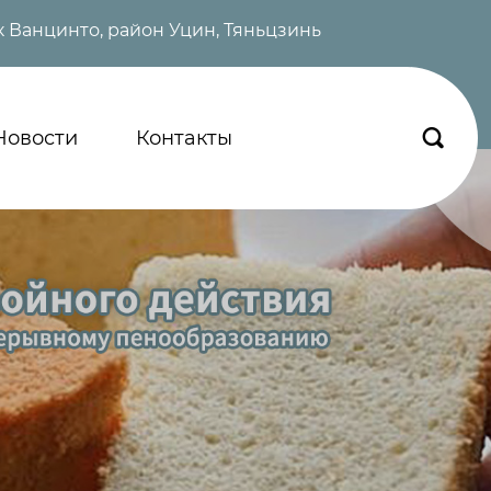
 Ванцинто, район Уцин, Тяньцзинь
Новости
Контакты
