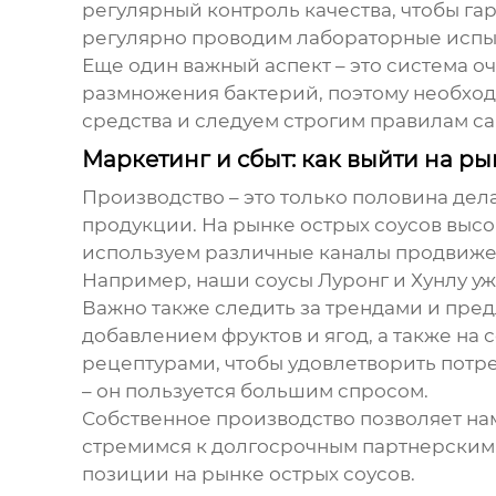
регулярный контроль качества, чтобы га
регулярно проводим лабораторные испыт
Еще один важный аспект – это система о
размножения бактерий, поэтому необхо
средства и следуем строгим правилам с
Маркетинг и сбыт: как выйти на р
Производство – это только половина дел
продукции. На рынке острых соусов выс
используем различные каналы продвижени
Например, наши соусы Луронг и Хунлу уж
Важно также следить за трендами и пред
добавлением фруктов и ягод, а также на
рецептурами, чтобы удовлетворить потр
– он пользуется большим спросом.
Собственное производство позволяет на
стремимся к долгосрочным партнерским
позиции на рынке острых соусов.