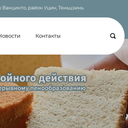
 Ванцинто, район Уцин, Тяньцзинь
Новости
Контакты
