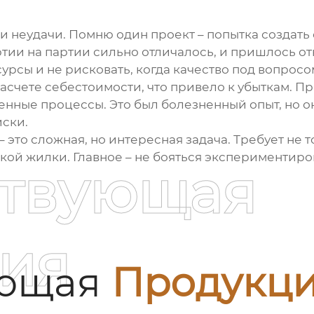
 и неудачи. Помню один проект – попытка создать
тии на партии сильно отличалось, и пришлось отк
урсы и не рисковать, когда качество под вопросо
расчете себестоимости, что привело к убыткам.
нные процессы. Это был болезненный опыт, но о
иски.
– это сложная, но интересная задача. Требует не 
ой жилки. Главное – не бояться экспериментиров
ствующая
ия
ующая
Продукц