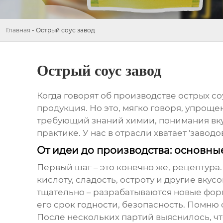
Главная
-
Острый соус завод
Острый соус завод
Когда говорят об
производстве острых со
продукция. Но это, мягко говоря, упрощ
требующий знаний химии, понимания вкус
практике. У нас в отрасли хватает 'заводо
От идеи до производства: основны
Первый шаг – это конечно же, рецептура.
кислоту, сладость, остроту и другие вку
тщательно – разрабатываются новые форм
его срок годности, безопасность. Помню 
После нескольких партий выяснилось, чт