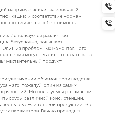
пеций напрямую влияет на конечный
ертификацию и соответствие нормам
онечно, влияет на себестоимость
злив. Используется различное
ция, безусловно, повышает
. Один из проблемных моментов – это
клонения могут негативно сказаться на
нь чувствительный продукт'.
 при увеличении объемов производства
а – это, пожалуй, один из самых
 загрязнений. Мы пользуемся розливным
дить соусы различной консистенции.
чества сырья и готовой продукции. Это
ругих параметров. Важно проводить