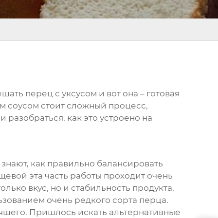
ешать перец с уксусом и вот она – готовая
ым соусом стоит сложный процесс,
 разобраться, как это устроено на
е знают, как правильно балансировать
ищевой эта часть работы проходит очень
ько вкус, но и стабильность продукта,
льзованием очень редкого сорта перца.
лучшего. Пришлось искать альтернативные