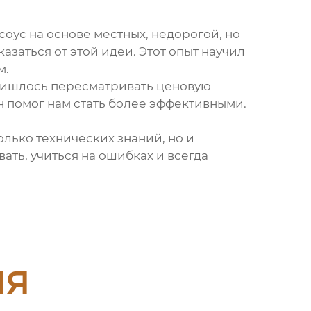
 соус на основе местных, недорогой, но
азаться от этой идеи. Этот опыт научил
м.
 Пришлось пересматривать ценовую
н помог нам стать более эффективными.
только технических знаний, но и
ать, учиться на ошибках и всегда
ия