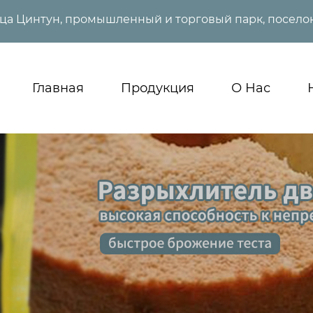
ица Цинтун, промышленный и торговый парк, поселок
Главная
Продукция
О Нас