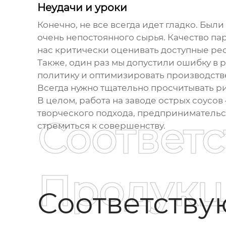
Неудачи и уроки
Конечно, не все всегда идет гладко. Были
очень непостоянного сырья. Качество пар
нас критически оценивать доступные рес
Также, один раз мы допустили ошибку в 
политику и оптимизировать производстве
Всегда нужно тщательно просчитывать р
В целом, работа на
заводе острых соусов
творческого подхода, предпринимательск
Соответ
стремиться к совершенству.
Продукц
Соответств