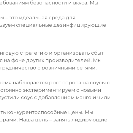
ребованиям безопасности и вкуса. Мы
ы – это идеальная среда для
ользуем специальные дезинфицирующие
нговую стратегию и организовать сбыт
я на фоне других производителей. Мы
отрудничество с розничными сетями.
ремя наблюдается рост спроса на соусы с
постоянно экспериментируем с новыми
устили соус с добавлением манго и чили
ать конкурентоспособные цены. Мы
орами. Наша цель – занять лидирующие