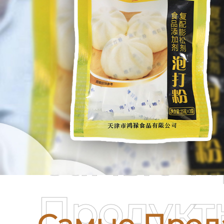
Самые П
Продукт