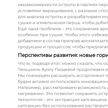
неравномерности остроты в партиях перц
условиями выращивания, с разными спос
для анализа остроты и разрабатываем и
сушки и измельчения перца, чтобы добит
Еще одна проблема – это сохранение аро
особенно при сушке. Чтобы этого избежат
добавляем в состав приправ ароматизат
продукции и процессов, чтобы предлага
Перспективы развития: новые гори
Что ж, подводя итог, можно сказать, что
о
Тяньцзинь Хунлу Пищевой продолжаем из
Мы планируем расширить ассортимент 
будем активно использовать инновацион
Например, рассматриваем возможность 
нагревании. Это позволит сохранить ос
технология – это экстракция капсаицина
капсаицин без использования растворите