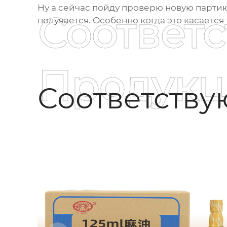
Ну а сейчас пойду проверю новую партию 
Соответ
получается. Особенно когда это касается
Продукц
Соответств