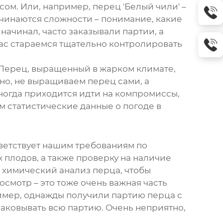
усом. Или, например, перец 'Белый чили' –
ачинаются сложности – понимание, какие
 начинал, часто заказывали партии, а
йчас стараемся тщательно контролировать
. Перец, выращенный в жарком климате,
чно, не выращиваем перец сами, а
ногда приходится идти на компромиссы,
м статистические данные о погоде в
тветствует нашим требованиям по
х плодов, а также проверку на наличие
 химический анализ перца, чтобы
смотр – это тоже очень важная часть
ример, однажды получили партию перца с
аковывать всю партию. Очень неприятно,