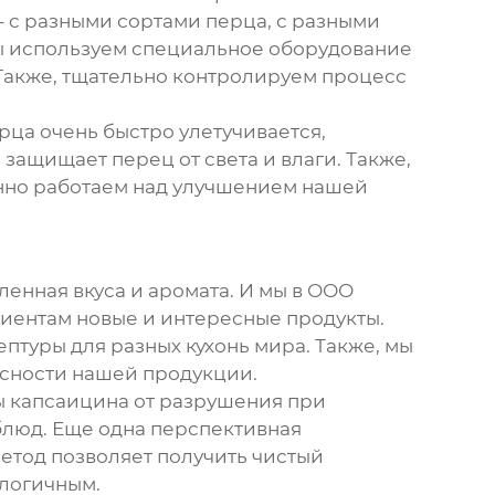
– с разными сортами перца, с разными
мы используем специальное оборудование
 Также, тщательно контролируем процесс
рца очень быстро улетучивается,
защищает перец от света и влаги. Также,
янно работаем над улучшением нашей
еленная вкуса и аромата. И мы в ООО
лиентам новые и интересные продукты.
ептуры для разных кухонь мира. Также, мы
асности нашей продукции.
 капсаицина от разрушения при
блюд. Еще одна перспективная
метод позволяет получить чистый
ологичным.