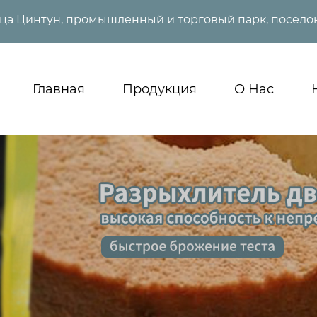
ица Цинтун, промышленный и торговый парк, поселок
Главная
Продукция
О Нас