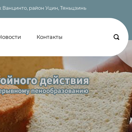
 Ванцинто, район Уцин, Тяньцзинь
Новости
Контакты
