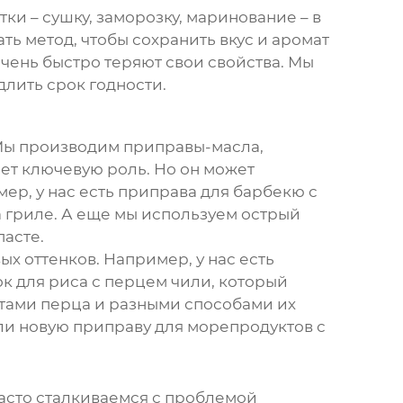
и – сушку, заморозку, маринование – в
ть метод, чтобы сохранить вкус и аромат
очень быстро теряют свои свойства. Мы
лить срок годности.
Мы производим приправы-масла,
ет ключевую роль. Но он может
имер, у нас есть приправа для барбекю с
а гриле. А еще мы используем
острый
асте.
ых оттенков. Например, у нас есть
ок для риса с перцем чили, который
тами перца и разными способами их
ли новую приправу для морепродуктов с
асто сталкиваемся с проблемой