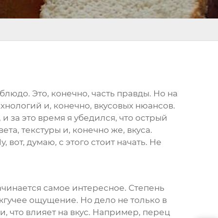
людо. Это, конечно, часть правды. Но на
хнологий и, конечно, вкусовых нюансов.
 за это время я убедился, что
острый
та, текстуры и, конечно же, вкуса.
 вот, думаю, с этого стоит начать. Не
 начинается самое интересное. Степень
жгучее ощущение. Но дело не только в
, что влияет на вкус. Например, перец