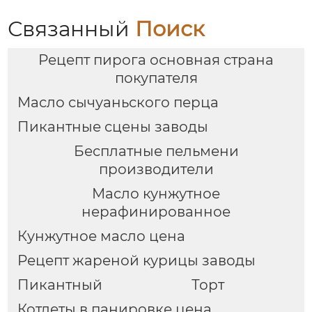
Связанный
Поиск
Рецепт пирога основная страна
покупателя
Масло сычуаньского перца
Пикантные сцены заводы
Бесплатные пельмени
производители
Масло кунжутное
нерафинированное
Кунжутное масло цена
Рецепт жареной курицы заводы
Пикантный
Торт
Котлеты в панировке цена