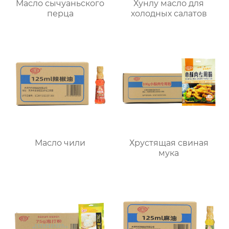
Масло сычуаньского
Хунлу масло для
перца
холодных салатов
Масло чили
Хрустящая свиная
мука