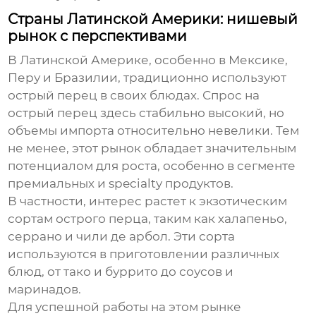
Страны Латинской Америки: нишевый
рынок с перспективами
В Латинской Америке, особенно в Мексике,
Перу и Бразилии, традиционно используют
острый перец
в своих блюдах. Спрос на
острый перец
здесь стабильно высокий, но
объемы импорта относительно невелики. Тем
не менее, этот рынок обладает значительным
потенциалом для роста, особенно в сегменте
премиальных и specialty продуктов.
В частности, интерес растет к экзотическим
сортам
острого перца
, таким как халапеньо,
серрано и чили де арбол. Эти сорта
используются в приготовлении различных
блюд, от тако и буррито до соусов и
маринадов.
Для успешной работы на этом рынке