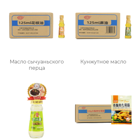
Масло сычуаньского
Кунжутное масло
перца