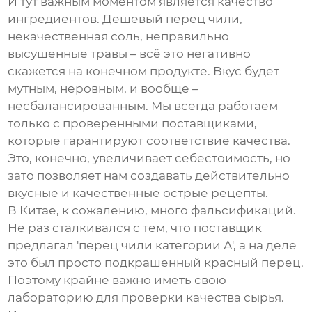
И тут важным моментом является качество
ингредиентов. Дешевый перец чили,
некачественная соль, неправильно
высушенные травы – всё это негативно
скажется на конечном продукте. Вкус будет
мутным, неровным, и вообще –
несбалансированным. Мы всегда работаем
только с проверенными поставщиками,
которые гарантируют соответствие качества.
Это, конечно, увеличивает себестоимость, но
зато позволяет нам создавать действительно
вкусные и качественные
острые рецепты
.
В Китае, к сожалению, много фальсификаций.
Не раз сталкивался с тем, что поставщик
предлагал 'перец чили категории А', а на деле
это был просто подкрашенный красный перец.
Поэтому крайне важно иметь свою
лабораторию для проверки качества сырья.