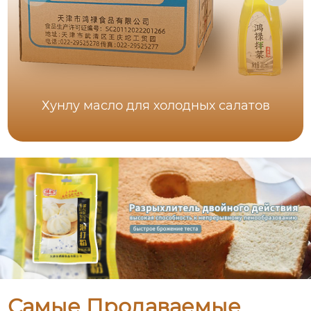
Хунлу масло для холодных салатов
Самые Продаваемые