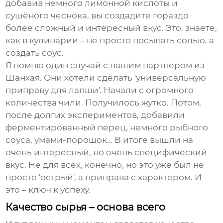
добавив немного лимонной кислоты и
сушёного чеснока, вы создадите гораздо
более сложный и интересный вкус. Это, знаете,
как в кулинарии – не просто посыпать солью, а
создать соус.
Я помню один случай с нашим партнером из
Шанхая. Они хотели сделать 'универсальную
приправу для лапши'. Начали с огромного
количества чили. Получилось жутко. Потом,
после долгих экспериментов, добавили
ферментированный перец, немного рыбного
соуса, умами-порошок… В итоге вышли на
очень интересный, но очень специфический
вкус. Не для всех, конечно, но это уже был не
просто 'острый', а приправа с характером. И
это – ключ к успеху.
Качество сырья – основа всего