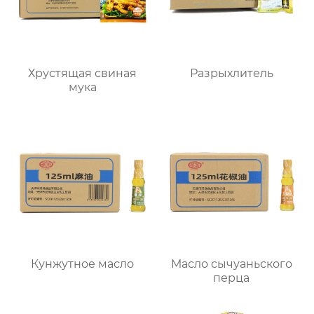
Хрустящая свиная
Разрыхлитель
мука
Кунжутное масло
Масло сычуаньского
перца