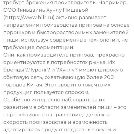
требует брожения производитель
. Например,
ООО Тяньцзинь Хунлу Пищевой
(https://www.hllr.ru) активно развивает
направления производства приправ на основе
порошков и быстрорастворимых заменителей
пищи, используя современные технологии, не
требующие ферментации.
Они, как производитель приправ, прекрасно
ориентируются в потребностях рынка. Их
бренды ?Луронг? и ?Хунлу? имеют широкую
сбытовую сеть, охватывающую более 200
городов Китая. Это говорит о том, что их
продукция пользуется спросом.
Особенно интересно наблюдать за их
развитием в области заменителей пищи – это
перспективное направление, где важна
скорость производства и возможность
адаптировать продукт под разные вкусы и