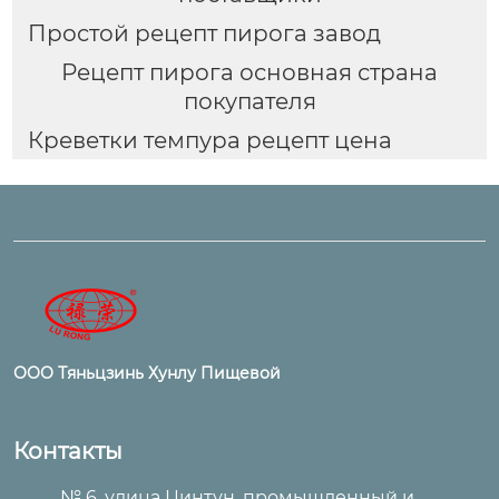
Простой рецепт пирога завод
Рецепт пирога основная страна
покупателя
Креветки темпура рецепт цена
ООО Тяньцзинь Хунлу Пищевой
Контакты
№ 6, улица Цинтун, промышленный и