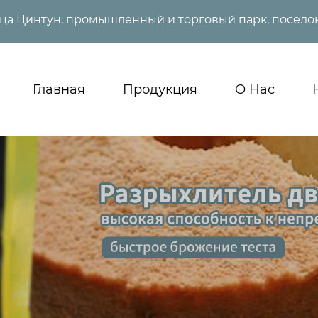
ица Цинтун, промышленный и торговый парк, поселок
Главная
Продукция
О Нас