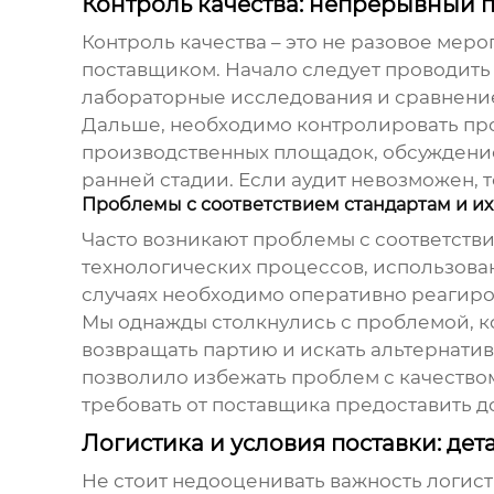
Контроль качества: непрерывный 
Контроль качества – это не разовое мер
поставщик
ом. Начало следует проводить
лабораторные исследования и сравнение
Дальше, необходимо контролировать про
производственных площадок, обсуждение
ранней стадии. Если аудит невозможен,
Проблемы с соответствием стандартам и и
Часто возникают проблемы с соответств
технологических процессов, использова
случаях необходимо оперативно реагиров
Мы однажды столкнулись с проблемой, к
возвращать партию и искать альтернати
позволило избежать проблем с качество
требовать от
поставщик
а предоставить 
Логистика и условия поставки: де
Не стоит недооценивать важность логист