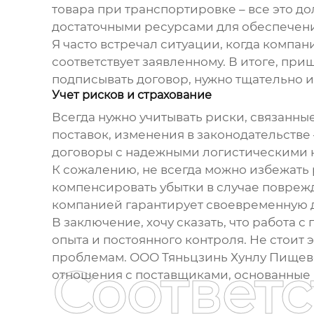
товара при транспортировке – все это д
достаточными ресурсами для обеспечен
Я часто встречал ситуации, когда компан
соответствует заявленному. В итоге, пр
подписывать договор, нужно тщательно и
Учет рисков и страхование
Всегда нужно учитывать риски, связанны
поставок, изменения в законодательстве 
договоры с надежными логистическими 
К сожалению, не всегда можно избежать 
компенсировать убытки в случае повреж
компанией гарантирует своевременную д
В заключение, хочу сказать, что работа с
опыта и постоянного контроля. Не стоит
проблемам. ООО Тяньцзинь Хунлу Пищево
Соответ
отношения с поставщиками, основанные 