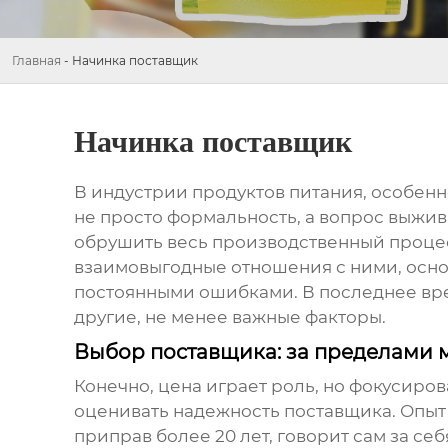
Главная
-
Начинка поставщик
Начинка поставщик
В индустрии продуктов питания, особенн
не просто формальность, а вопрос выжива
обрушить весь производственный процесс.
взаимовыгодные отношения с ними, основ
постоянными ошибками. В последнее врем
другие, не менее важные факторы.
Выбор поставщика: за пределами
Конечно, цена играет роль, но фокусиров
оценивать надежность
поставщик
а. Опы
приправ более 20 лет, говорит сам за се