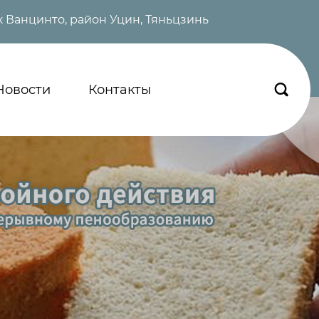
 Ванцинто, район Уцин, Тяньцзинь
Новости
Контакты
