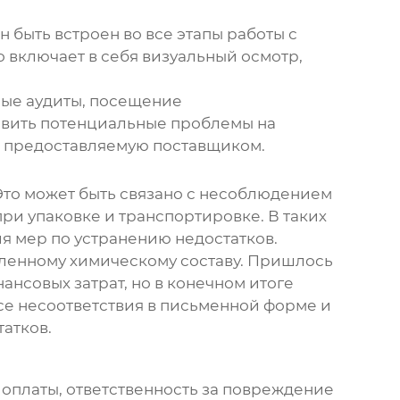
 быть встроен во все этапы работы с
о включает в себя визуальный осмотр,
ные аудиты, посещение
ыявить потенциальные проблемы на
ю, предоставляемую
поставщик
ом.
Это может быть связано с несоблюдением
и упаковке и транспортировке. В таких
я мер по устранению недостатков.
вленному химическому составу. Пришлось
ансовых затрат, но в конечном итоге
се несоответствия в письменной форме и
атков.
 оплаты, ответственность за повреждение