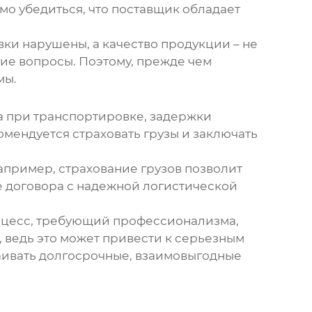
мо убедиться, что
поставщик
обладает
авки нарушены, а качество продукции – не
кие вопросы. Поэтому, прежде чем
мы.
ра при транспортировке, задержки
комендуется страховать грузы и заключать
апример, страхование грузов позволит
е договора с надежной логистической
роцесс, требующий профессионализма,
, ведь это может привести к серьезным
аивать долгосрочные, взаимовыгодные