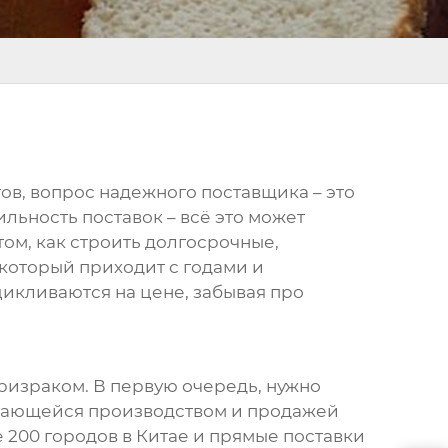
тов, вопрос надежного
поставщик
а – это
льность поставок – всё это может
том, как строить долгосрочные,
который приходит с годами и
цикливаются на цене, забывая про
призраком. В первую очередь, нужно
имающейся производством и продажей
е 200 городов в Китае и прямые поставки