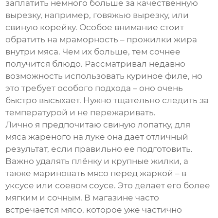
заплатить немного больше за качественную
вырезку, например, говяжью вырезку, или
свиную корейку. Особое внимание стоит
обратить на мраморность – прожилки жира
внутри мяса. Чем их больше, тем сочнее
получится блюдо. Рассматривал недавно
возможность использовать куриное филе, но
это требует особого подхода – оно очень
быстро высыхает. Нужно тщательно следить за
температурой и не пережаривать.
Лично я предпочитаю свиную лопатку, для
мяса жареного на луке
она дает отличный
результат, если правильно ее подготовить.
Важно удалять плёнку и крупные жилки, а
также мариновать мясо перед жаркой – в
уксусе или соевом соусе. Это делает его более
мягким и сочным. В магазине часто
встречается мясо, которое уже частично