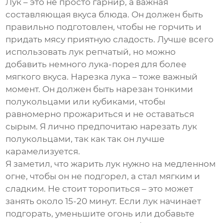
Лук – это не просто гарнир, а важная
составляющая вкуса блюда. Он должен быть
правильно подготовлен, чтобы не горчить и
придать мясу приятную сладость. Лучше всего
использовать лук репчатый, но можно
добавить немного лука-порея для более
мягкого вкуса. Нарезка лука – тоже важный
момент. Он должен быть нарезан тонкими
полукольцами или кубиками, чтобы
равномерно прожариться и не оставаться
сырым. Я лично предпочитаю нарезать лук
полукольцами, так как так он лучше
карамелизуется.
Я заметил, что жарить лук нужно на медленном
огне, чтобы он не подгорел, а стал мягким и
сладким. Не стоит торопиться – это может
занять около 15-20 минут. Если лук начинает
подгорать, уменьшите огонь или добавьте