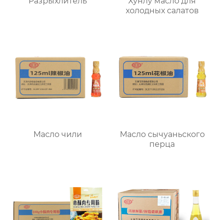
Разрыхлитель
Хунлу масло для
холодных салатов
Масло чили
Масло сычуаньского
перца