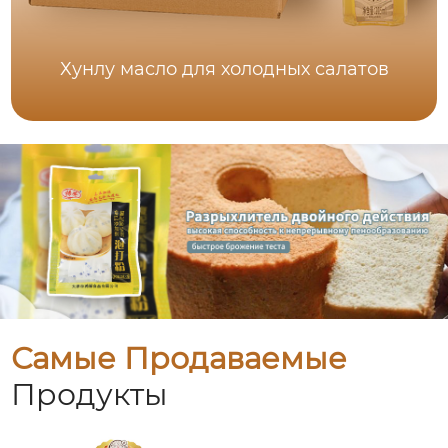
Хунлу масло для холодных салатов
Самые Продаваемые
Продукты