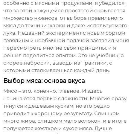
особенно с мясными продуктами, я убедился,
что за этой кажущейся простотой скрывается
множество нюансов, от выбора правильного
мяса до техники жарки и даже используемого
лука. Недавний эксперимент с новым сортом
говядины и необычной подачей заставил меня
пересмотреть многие свои принципы, и я
решил поделиться опытом. Это не учебник, а
скорее наброски, выводы из практики, с
которыми сталкиваешься каждый день.
Выбор мяса: основа вкуса
Мясо – это, конечно, главное. И здесь
начинаются первые сложности. Многие сразу
тянутся к дешевым кускам, но это редко
приводит к хорошему результату. Слишком
много жира, слишком мало волокон, и в итоге
получается жесткое и сухое мясо. Лучше