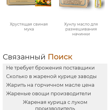
Хрустящая свиная
Хунлу масло для
мука
размешивания
начинки
Связанный
Поиск
Не требует брожения поставщики
Сколько в жареной курице заводы
Жарить на горчичном масле цена
Жареные овощи производители
Жареная курица с луком
производитель