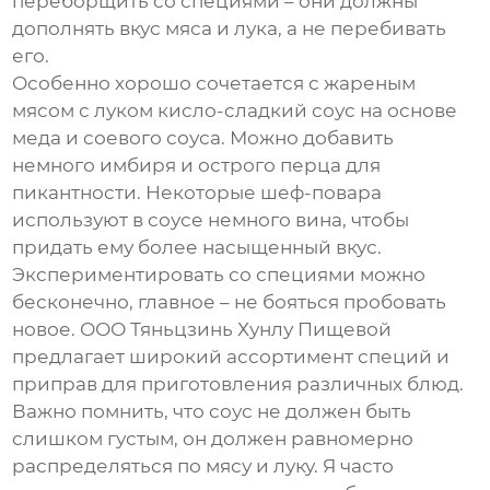
переборщить со специями – они должны
дополнять вкус мяса и лука, а не перебивать
его.
Особенно хорошо сочетается с жареным
мясом с луком кисло-сладкий соус на основе
меда и соевого соуса. Можно добавить
немного имбиря и острого перца для
пикантности. Некоторые шеф-повара
используют в соусе немного вина, чтобы
придать ему более насыщенный вкус.
Экспериментировать со специями можно
бесконечно, главное – не бояться пробовать
новое. ООО Тяньцзинь Хунлу Пищевой
предлагает широкий ассортимент специй и
приправ для приготовления различных блюд.
Важно помнить, что соус не должен быть
слишком густым, он должен равномерно
распределяться по мясу и луку. Я часто