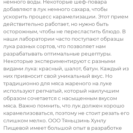
немного воды. Некоторые шеф-повара
добавляют в лук немного сахара, чтобы
ускорить процесс карамелизации. Этот прием
действительно работает, но нужно быть
осторожным, чтобы не пересластить блюдо. В
наши лаборатории часто поступают образцы
лука разных сортов, что позволяет нам
разрабатывать оптимальные рецептуры.
Некоторые экспериментируют с разными
видами лука: красный, шалот, батун. Каждый из
них привносит свой уникальный вкус. Но
традиционно для
мяса жареного на луке
используют репчатый, который наилучшим
образом сочетается с насыщенным вкусом
мяса. Важно помнить, что лук должен хорошо
карамелизоваться, поэтому не стоит резать его
слишком мелко. ООО Тяньцзинь Хунлу
Пищевой имеет большой опыт в разработке