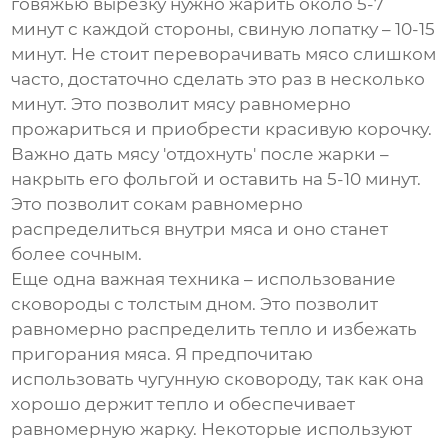
говяжью вырезку нужно жарить около 5-7
минут с каждой стороны, свиную лопатку – 10-15
минут. Не стоит переворачивать мясо слишком
часто, достаточно сделать это раз в несколько
минут. Это позволит мясу равномерно
прожариться и приобрести красивую корочку.
Важно дать мясу 'отдохнуть' после жарки –
накрыть его фольгой и оставить на 5-10 минут.
Это позволит сокам равномерно
распределиться внутри мяса и оно станет
более сочным.
Еще одна важная техника – использование
сковороды с толстым дном. Это позволит
равномерно распределить тепло и избежать
пригорания мяса. Я предпочитаю
использовать чугунную сковороду, так как она
хорошо держит тепло и обеспечивает
равномерную жарку. Некоторые используют