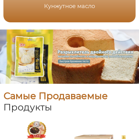
Кунжутное масло
Самые Продаваемые
Продукты