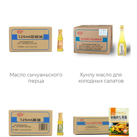
Масло сычуаньского
Хунлу масло для
перца
холодных салатов