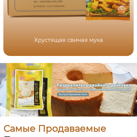
Хрустящая свиная мука
Самые Продаваемые