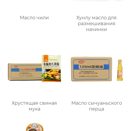
Масло чили
Хунлу масло для
размешивания
начинки
Хрустящая свиная
Масло сычуаньского
мука
перца