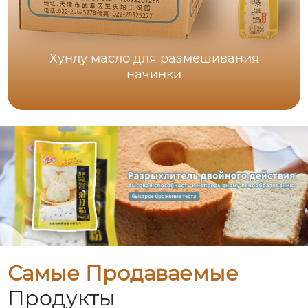
Хунлу масло для размешивания
начинки
Самые Продаваемые
Продукты