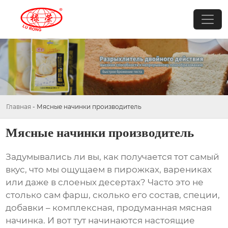
Главная
-
Мясные начинки производитель
Мясные начинки производитель
Задумывались ли вы, как получается тот самый
вкус, что мы ощущаем в пирожках, варениках
или даже в слоеных десертах? Часто это не
столько сам фарш, сколько его состав, специи,
добавки – комплексная, продуманная
мясная
начинка
. И вот тут начинаются настоящие