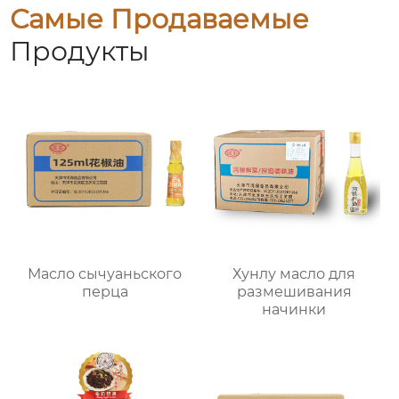
Самые Продаваемые
Продукты
Масло сычуаньского
Хунлу масло для
перца
размешивания
начинки