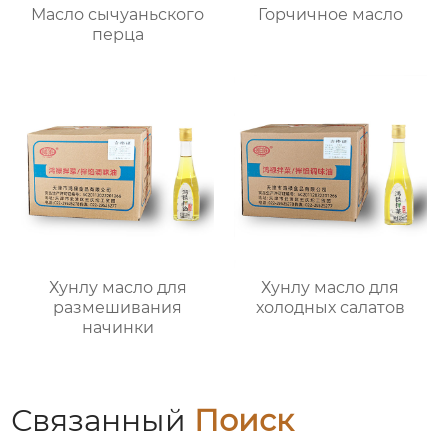
Масло сычуаньского
Горчичное масло
перца
Хунлу масло для
Хунлу масло для
размешивания
холодных салатов
начинки
Связанный
Поиск