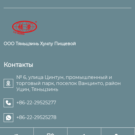
ООО Тяньцзинь Хунлу Пищевой
Контакты
№ 6, улица Цинтун, промышленный и
торговый парк, поселок Ванцинто, район

Уцин, Тяньцзинь
+86-22-29525277

+86-22-29525278
