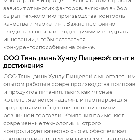
многогранный процесс. Успех в этой отрасли
зависит от многих факторов, включая выбор
сырья, технологию производства, контроль
качества и маркетинг. Важно постоянно
следить за новыми тенденциями и внедрять
инновации, чтобы оставаться
конкурентоспособным на рынке.
ООО Тяньцзинь Хунлу Пищевой: опыт и
достижения
ООО Тяньцзинь Хунлу Пищевой с многолетним
опытом работы в сфере производства приправ
и продуктов питания, таких как
мясные
котлеты
, является надежным партнером для
предприятий общественного питания и
розничной торговли. Компания применяет
современные технологии и строго
контролирует качество сырья, обеспечивая
соответствие продукции высоким стандартам