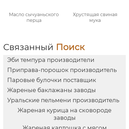
Масло сычуаньского
Хрустящая свиная
перца
мука
Связанный
Поиск
Эби темпура производители
Приправа-порошок производитель
Паровые булочки поставщик
Жареные баклажаны заводы
Уральские пельмени производитель
Жареная курица на сковороде
заводы
Жареная картошка с мясом