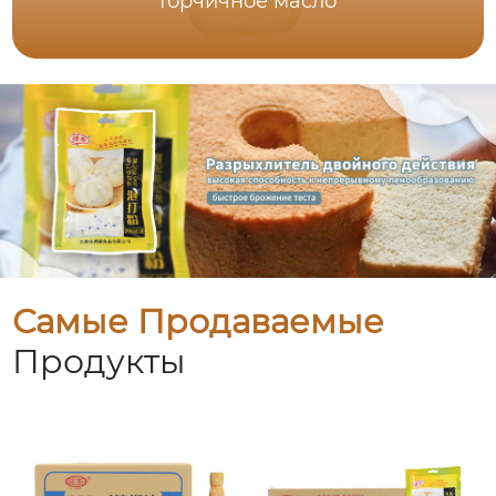
Горчичное масло
Самые Продаваемые
Продукты