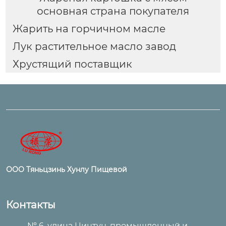
основная страна покупателя
Жарить на горчичном масле
Лук растительное масло завод
Хрустящий поставщик
ООО Тяньцзинь Хунлу Пищевой
Контакты
№ 6, улица Цинтун, промышленный и