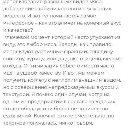
использование различных видов мяса,
добавление стабилизаторов и связующих
веществ. И вот тут начинается самое
интересное – как это влияет на конечный вкус
и качество?
Ключевой момент, который часто упускают из
виду, это выбор мяса. Заводы, как правило,
используют различные фракции: говядину,
свинину, курицу, иногда даже птицеводческие
отходы. Оптимизация себестоимости часто
идет в ущерб качеству. И вот, мы можем
получить котлету с неплохим внешним видом,
но с совершенно непредсказуемым вкусом и
текстурой. Я помню один случай, когда на
одном из предприятий в составе
заводских
котлет
обнаружили большое количество
сухожилий. Конечно, это не смертельно, но
текстура получалась, мягко говоря,