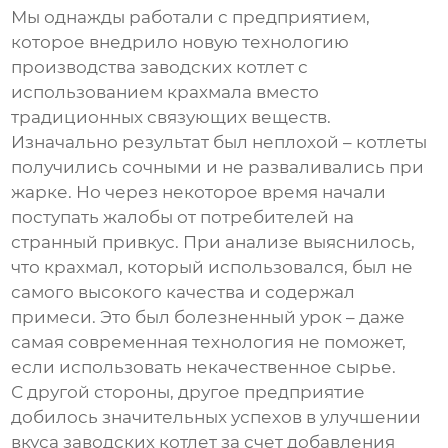
Мы однажды работали с предприятием,
которое внедрило новую технологию
производства
заводских котлет
с
использованием крахмала вместо
традиционных связующих веществ.
Изначально результат был неплохой – котлеты
получились сочными и не разваливались при
жарке. Но через некоторое время начали
поступать жалобы от потребителей на
странный привкус. При анализе выяснилось,
что крахмал, который использовался, был не
самого высокого качества и содержал
примеси. Это был болезненный урок – даже
самая современная технология не поможет,
если использовать некачественное сырье.
С другой стороны, другое предприятие
добилось значительных успехов в улучшении
вкуса
заводских котлет
за счет добавления