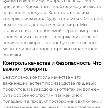
сухими и жесткими. Вопрос баланса здесь
критичен. Кроме того, необходимо учитывать
влажность продукта. Котлеты с высоким
содержанием жира будут готовиться быстрее,
чем те, что содержат меньше жира. Мы
сталкивались с проблемой неравномерного
пропекания в партиях, содержащих разное
количество жира – это требует постоянного
мониторинга и корректировки параметров
выпечки.
Контроль качества и безопасность: Что
важно проверить
Безусловно, контроль качества – это
важнейший аспект производства пищевых
продуктов. На
заводских котлетах
он должен
быть особенно строгим, так как риск
попадания в продукт посторонних включений
или бактерий выше, чем при приготовлении