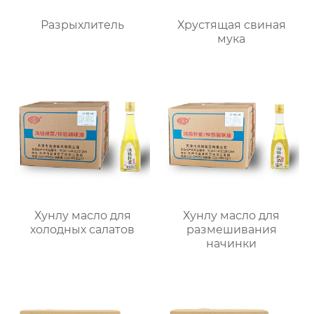
Разрыхлитель
Хрустящая свиная
мука
Хунлу масло для
Хунлу масло для
холодных салатов
размешивания
начинки