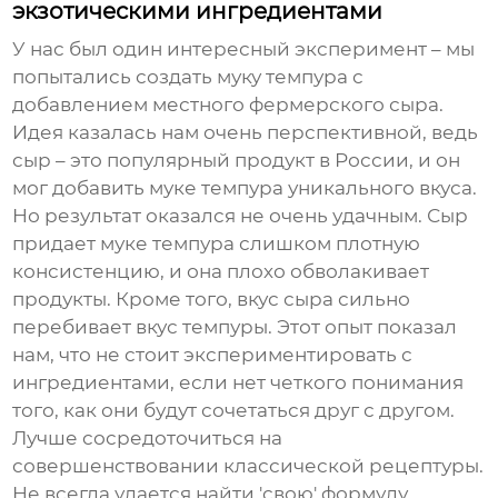
экзотическими ингредиентами
У нас был один интересный эксперимент – мы
попытались создать
муку темпура
с
добавлением местного фермерского сыра.
Идея казалась нам очень перспективной, ведь
сыр – это популярный продукт в России, и он
мог добавить
муке темпура
уникального вкуса.
Но результат оказался не очень удачным. Сыр
придает
муке темпура
слишком плотную
консистенцию, и она плохо обволакивает
продукты. Кроме того, вкус сыра сильно
перебивает вкус темпуры. Этот опыт показал
нам, что не стоит экспериментировать с
ингредиентами, если нет четкого понимания
того, как они будут сочетаться друг с другом.
Лучше сосредоточиться на
совершенствовании классической рецептуры.
Не всегда удается найти 'свою' формулу.