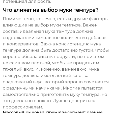
потенциал для роста.
Что влияет на выбор муки темпура?
Помимо цены, конечно, есть и другие факторы,
влияющие на выбор
муки темпура
. Важен
состав: идеальная
мука темпура
должна
содержать минимальное количество добавок
и консервантов. Важна консистенция:
мука
темпура
должна быть достаточно густой, чтобы
хорошо обволакивать продукты, но при этом
не слишком плотной, чтобы не придать им
тяжелый вкус. И, конечно, важен вкус:
мука
темпура
должна иметь легкий, слегка
сладковатый вкус, который хорошо сочетается
с различными начинками. Многие пытаются
самостоятельно приготовить
муку темпура
, но
это довольно сложно. Лучше довериться
профессионалам.
Массовый рынок vs. премиум-сегмент: разные