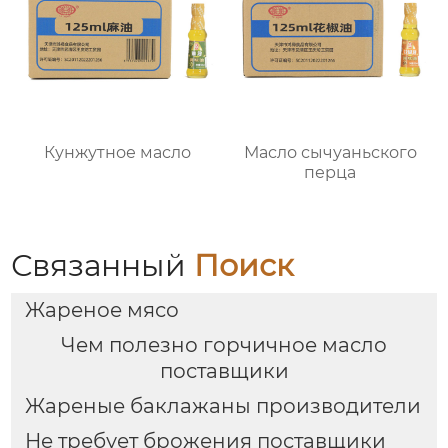
Кунжутное масло
Масло сычуаньского
перца
Связанный
Поиск
Жареное мясо
Чем полезно горчичное масло
поставщики
Жареные баклажаны производители
Не требует брожения поставщики