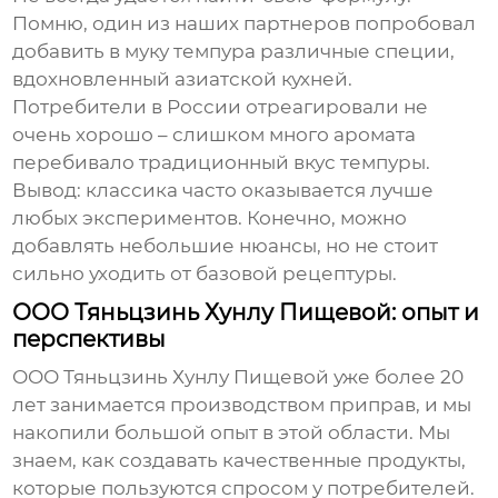
Помню, один из наших партнеров попробовал
добавить в
муку темпура
различные специи,
вдохновленный азиатской кухней.
Потребители в России отреагировали не
очень хорошо – слишком много аромата
перебивало традиционный вкус темпуры.
Вывод: классика часто оказывается лучше
любых экспериментов. Конечно, можно
добавлять небольшие нюансы, но не стоит
сильно уходить от базовой рецептуры.
ООО Тяньцзинь Хунлу Пищевой: опыт и
перспективы
ООО Тяньцзинь Хунлу Пищевой уже более 20
лет занимается производством приправ, и мы
накопили большой опыт в этой области. Мы
знаем, как создавать качественные продукты,
которые пользуются спросом у потребителей.