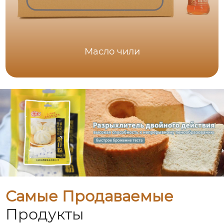
Масло чили
Самые Продаваемые
Продукты